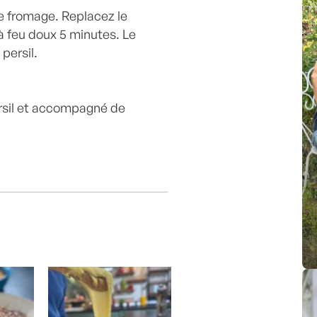
e fromage. Replacez le
 à feu doux 5 minutes. Le
 persil.
ersil et accompagné de