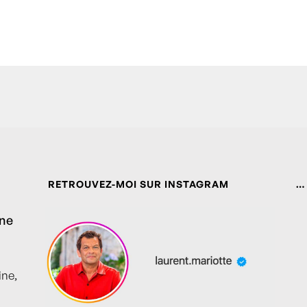
RETROUVEZ-MOI SUR INSTAGRAM
…
ine
ine,