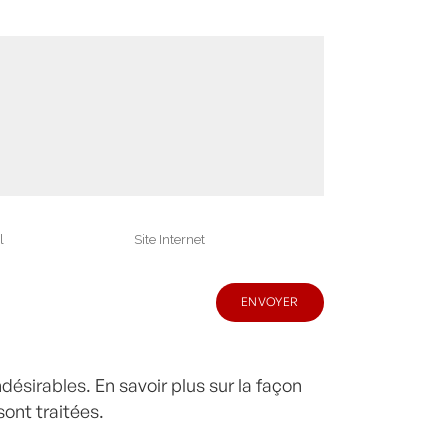
indésirables.
En savoir plus sur la façon
ont traitées
.