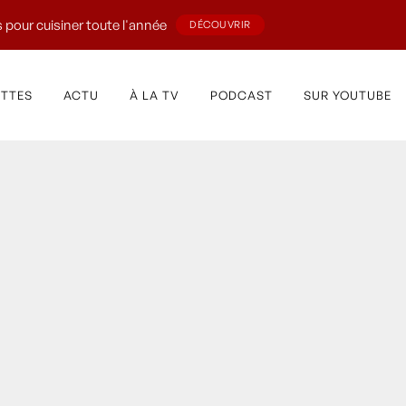
 pour cuisiner toute l'année
DÉCOUVRIR
ETTES
ACTU
À LA TV
PODCAST
SUR YOUTUBE