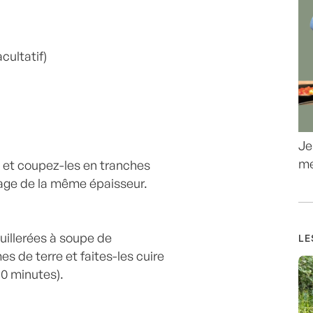
cultatif)
Je
me
 et coupez-les en tranches
mage de la même épaisseur.
cuillerées à soupe de
LE
 de terre et faites-les cuire
 10 minutes).