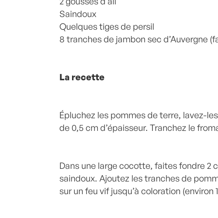
2 gousses d’ail
Saindoux
Quelques tiges de persil
8 tranches de jambon sec d’Auvergne (fa
La recette
Épluchez les pommes de terre, lavez-les
de 0,5 cm d’épaisseur. Tranchez le fro
Dans une large cocotte, faites fondre 2 
saindoux. Ajoutez les tranches de pommes
sur un feu vif jusqu’à coloration (environ