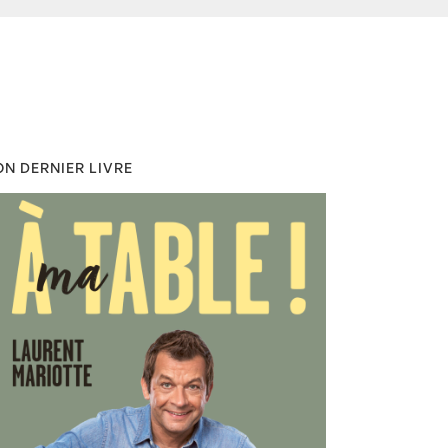
N DERNIER LIVRE