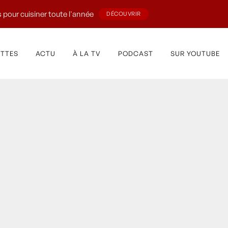
 pour cuisiner toute l'année
DÉCOUVRIR
ETTES
ACTU
À LA TV
PODCAST
SUR YOUTUBE