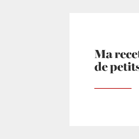
Ma recet
de petit