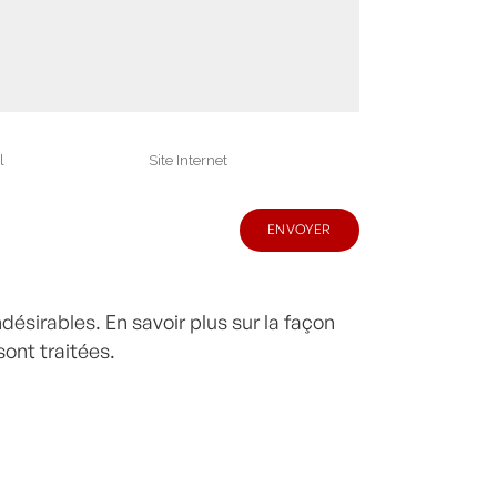
indésirables.
En savoir plus sur la façon
ont traitées
.