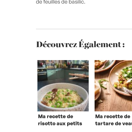
de feuilles de basilic.
Découvrez Également :
Ma recette de
Ma recette de
risotto aux petits
tartare de vea
pois et chorizo
l’Italienne