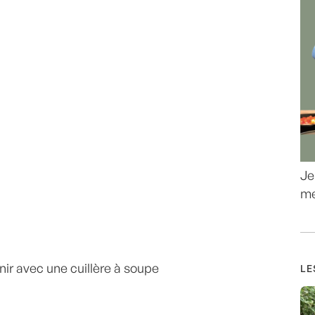
Je
me
enir avec une cuillère à soupe
LE