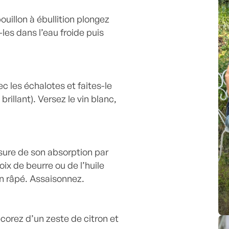
uillon à ébullition plongez
les dans l’eau froide puis
ec les échalotes et faites-le
 brillant). Versez le vin blanc,
esure de son absorption par
oix de beurre ou de l’huile
san râpé. Assaisonnez.
corez d’un zeste de citron et