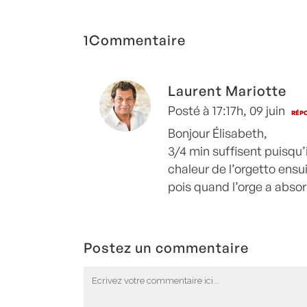
1Commentaire
Laurent Mariotte
Posté à 17:17h, 09 juin
RÉP
Bonjour Élisabeth,
3/4 min suffisent puisqu’i
chaleur de l’orgetto ensui
pois quand l’orge a absorb
Postez un commentaire