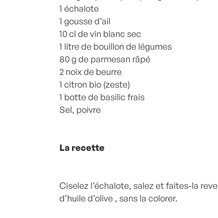
1 échalote
1 gousse d’ail
10 cl de vin blanc sec
1 litre de bouillon de légumes
80 g de parmesan râpé
2 noix de beurre
1 citron bio (zeste)
1 botte de basilic frais
Sel, poivre
La recette
Ciselez l’échalote, salez et faites-la rev
d’huile d’olive , sans la colorer.