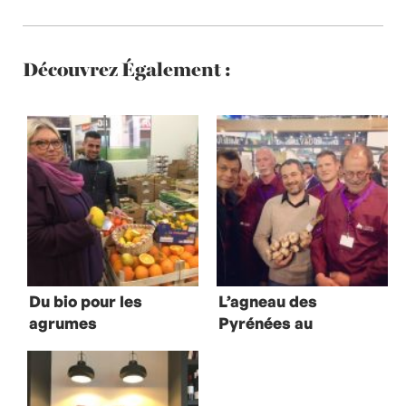
Découvrez Également :
Du bio pour les
L’agneau des
agrumes
Pyrénées au
Salon de
l’Agriculture