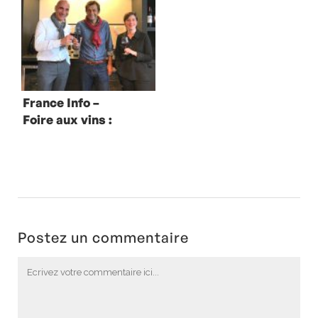
France Info –
Foire aux vins :
les conseils de
l’école du vin de
France
Postez un commentaire