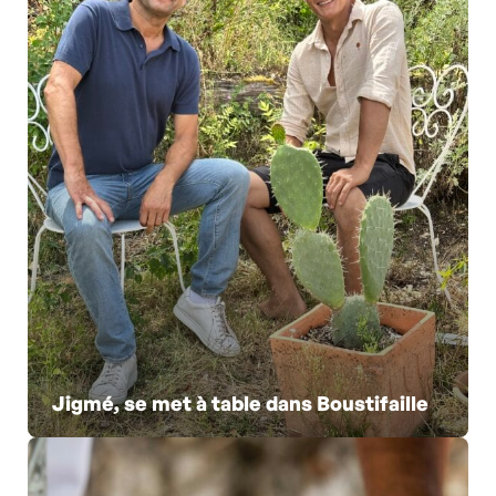
Jigmé, se met à table dans Boustifaille