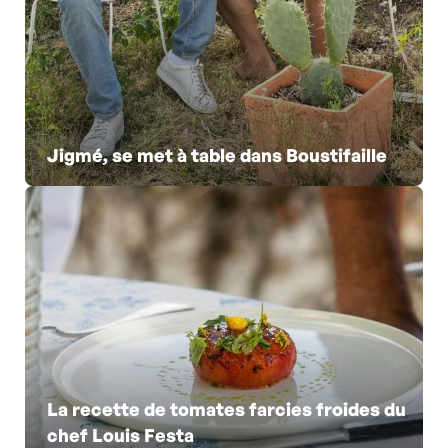
Jigmé, se met à table dans Boustifaille
La recette de tomates farcies froides du
chef Louis Festa