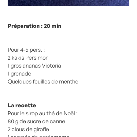
Préparation : 20 min
Pour 4-5 pers. :
2 kakis Persimon
1 gros ananas Victoria
1 grenade
Quelques feuilles de menthe
La recette
Pour le sirop au thé de Noël :
80 g de sucre de canne
2 clous de girofle
1 capsule de cardamome