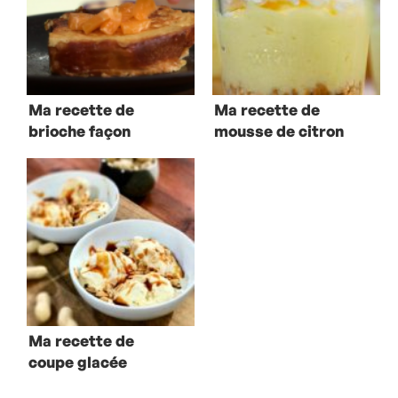
Ma recette de
Ma recette de
brioche façon
mousse de citron
pain perdu aux
meringuée
clémentines
Ma recette de
coupe glacée
façon Sundae