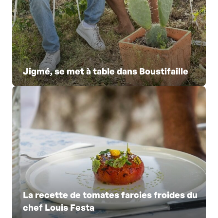
Jigmé, se met à table dans Boustifaille
La recette de tomates farcies froides du
chef Louis Festa