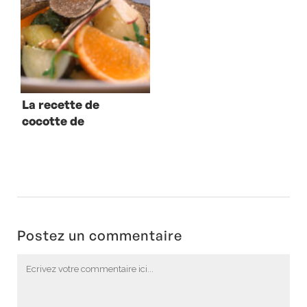
La recette de
cocotte de
légumes d’Alain
Ducasse
Postez un commentaire