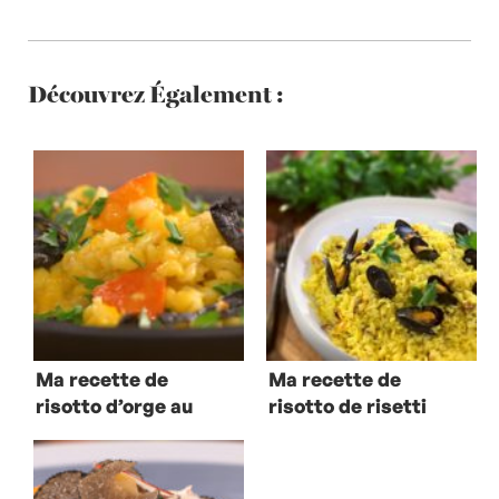
Découvrez Également :
Ma recette de
Ma recette de
risotto d’orge au
risotto de risetti
potimarron et
trompettes de la
mort