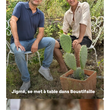
Jigmé, se met à table dans Boustifaille