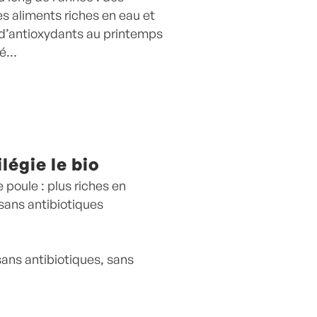
es aliments riches en eau et
s d’antioxydants au printemps
été…
ilégie le bio
 poule : plus riches en
sans antibiotiques
 sans antibiotiques, sans