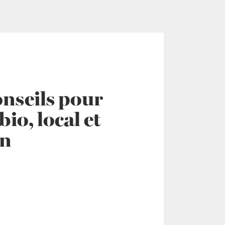
onseils pour
bio, local et
on