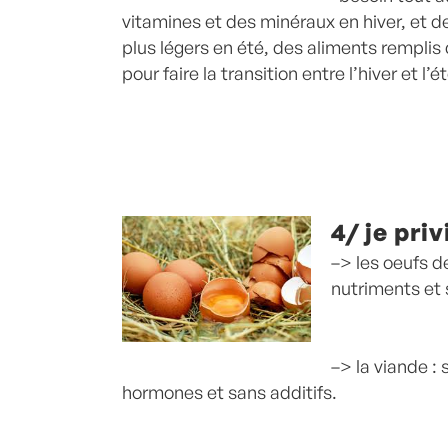
vitamines et des minéraux en hiver, et d
plus légers en été, des aliments rempli
pour faire la transition entre l’hiver et l’
4/ je priv
–> les oeufs de
nutriments et 
–> la viande :
hormones et sans additifs.