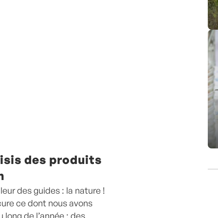
oisis des produits
n
leur des guides : la nature !
cure ce dont nous avons
u long de l’année : des