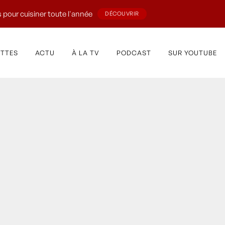
 pour cuisiner toute l'année
DÉCOUVRIR
ETTES
ACTU
À LA TV
PODCAST
SUR YOUTUBE