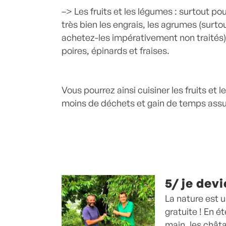
–> Les fruits et les légumes : surtout p
très bien les engrais, les agrumes (surtou
achetez-les impérativement non traités), 
poires, épinards et fraises.
Vous pourrez ainsi cuisiner les fruits et 
moins de déchets et gain de temps assu
5/ je devi
La nature est u
gratuite ! En é
main, les chât