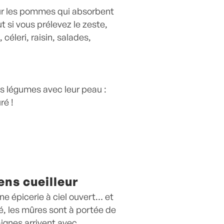
our les pommes qui absorbent
t si vous prélevez le zeste,
céleri, raisin, salades,
les légumes avec leur peau :
ré !
ens cueilleur
ne épicerie à ciel ouvert… et
té, les mûres sont à portée de
aignes arrivent avec