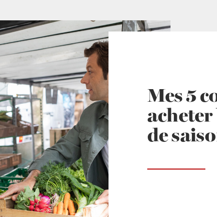
Mes 5 c
acheter 
de sais