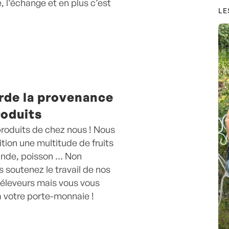
, l’échange et en plus c’est
LE
arde la provenance
roduits
 produits de chez nous ! Nous
tion une multitude de fruits
ande, poisson … Non
 soutenez le travail de nos
t éleveurs mais vous vous
à votre porte-monnaie !