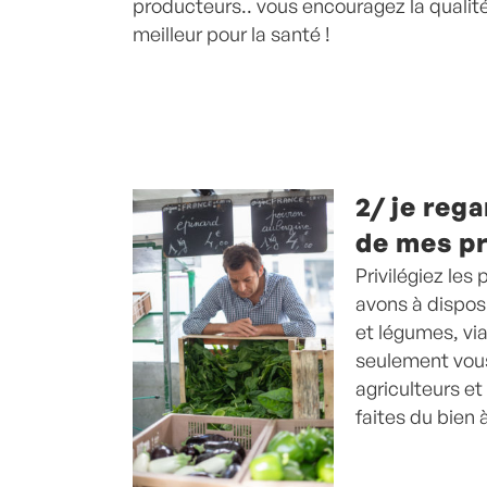
producteurs.. vous encouragez la qualité
meilleur pour la santé !
2/ je reg
de mes p
Privilégiez les
avons à disposi
et légumes, vi
seulement vous
agriculteurs e
faites du bien 