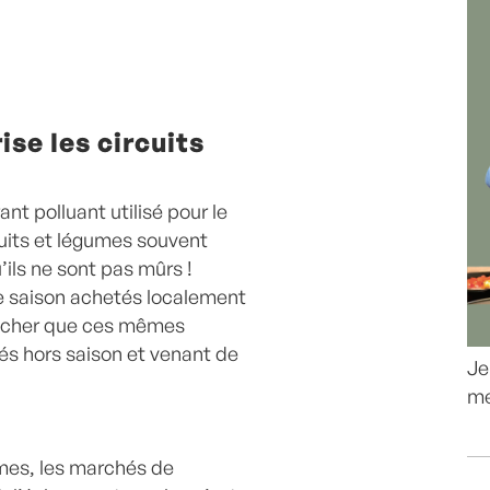
rise les circuits
nt polluant utilisé pour le
ruits et légumes souvent
u’ils ne sont pas mûrs !
e saison achetés localement
 cher que ces mêmes
és hors saison et venant de
Je
me
rmes, les marchés de