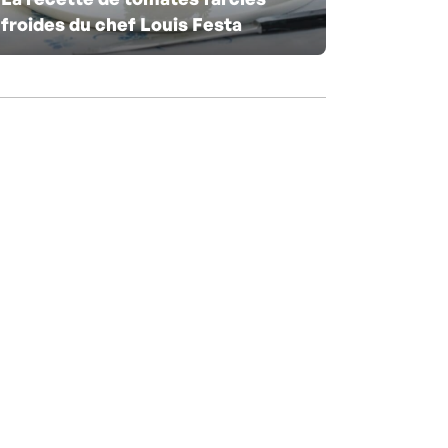
froides du chef Louis Festa