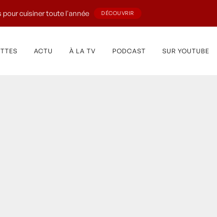
 pour cuisiner toute l'année
DÉCOUVRIR
ETTES
ACTU
À LA TV
PODCAST
SUR YOUTUBE