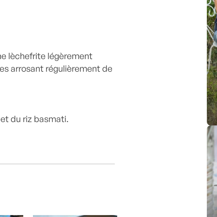
e lèchefrite légèrement
les arrosant régulièrement de
 et du riz basmati.