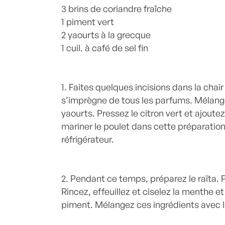
3 brins de coriandre fraîche
1 piment vert
2 yaourts à la grecque
1 cuil. à café de sel fin
1. Faites quelques incisions dans la chair
s’imprègne de tous les parfums. Mélange
yaourts. Pressez le citron vert et ajoute
mariner le poulet dans cette préparati
réfrigérateur.
2. Pendant ce temps, préparez le raïta. P
Rincez, effeuillez et ciselez la menthe et
piment. Mélangez ces ingrédients avec l