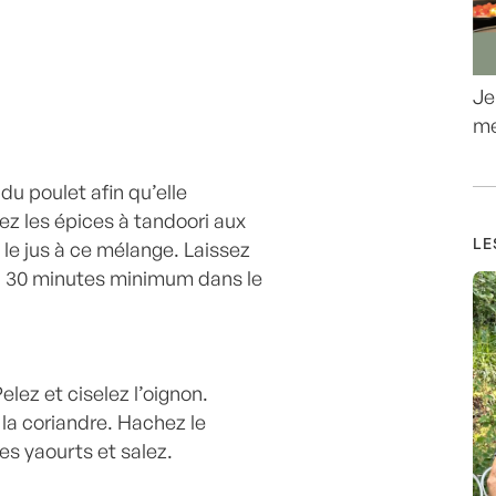
Je
me
 du poulet afin qu’elle
z les épices à tandoori aux
LE
z le jus à ce mélange. Laissez
on 30 minutes minimum dans le
elez et ciselez l’oignon.
 la coriandre. Hachez le
es yaourts et salez.