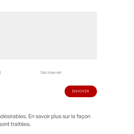
indésirables.
En savoir plus sur la façon
ont traitées
.