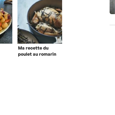
Ma recette du
poulet au romarin
er