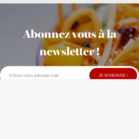
Abonnez vous à la
newsletter !
© Copyright Maison Fondée en 2010
-
Crédits
-
Contact