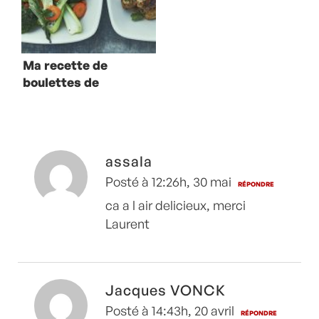
Ma recette de
boulettes de
veau aux herbes
assala
Posté à 12:26h, 30 mai
RÉPONDRE
ca a l air delicieux, merci
Laurent
Jacques VONCK
Posté à 14:43h, 20 avril
RÉPONDRE