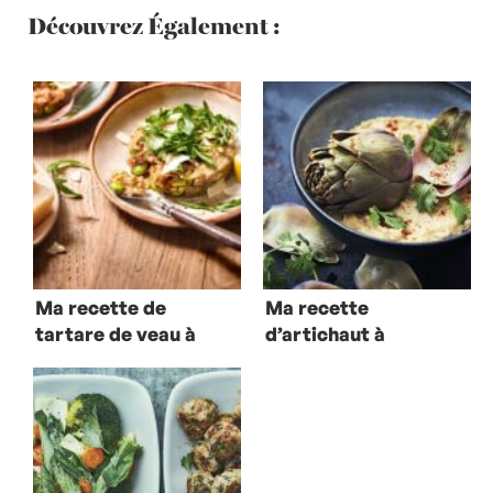
Découvrez Également :
Ma recette de
Ma recette
tartare de veau à
d’artichaut à
l’Italienne
l’orientale