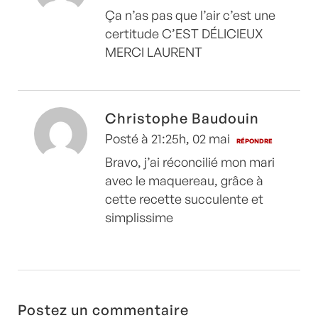
Ça n’as pas que l’air c’est une
certitude C’EST DÉLICIEUX
MERCI LAURENT
Christophe Baudouin
Posté à 21:25h, 02 mai
RÉPONDRE
Bravo, j’ai réconcilié mon mari
avec le maquereau, grâce à
cette recette succulente et
simplissime
Postez un commentaire