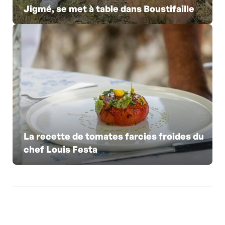
Jigmé, se met à table dans Boustifaille
La recette de tomates farcies froides du
chef Louis Festa