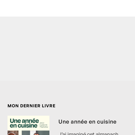
MON DERNIER LIVRE
Une année en cuisine
J’ai imaginé cet almanach