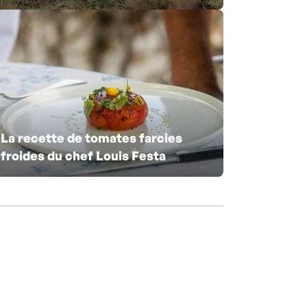
La recette de tomates farcies
froides du chef Louis Festa