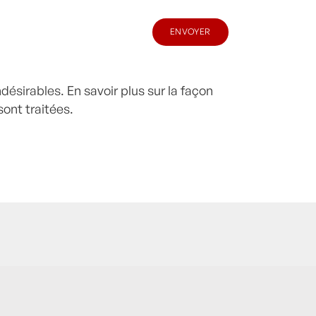
indésirables.
En savoir plus sur la façon
ont traitées
.