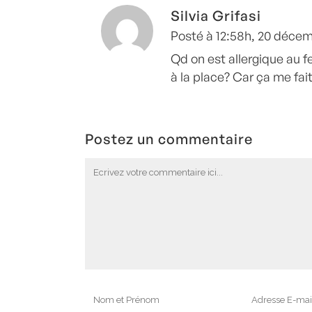
Silvia Grifasi
Posté à 12:58h, 20 déce
Qd on est allergique au f
à la place? Car ça me fait
Postez un commentaire