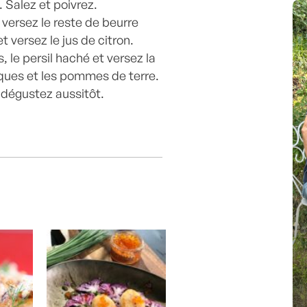
 Salez et poivrez.
versez le reste de beurre
et versez le jus de citron.
 le persil haché et versez la
cques et les pommes de terre.
 dégustez aussitôt.