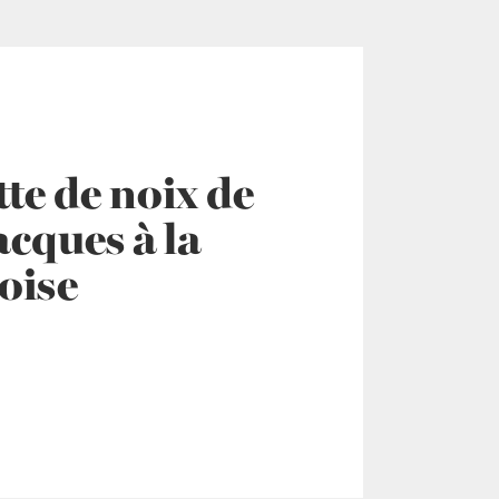
te de noix de
cques à la
oise