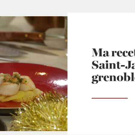
Ma recet
Saint-Ja
grenobl