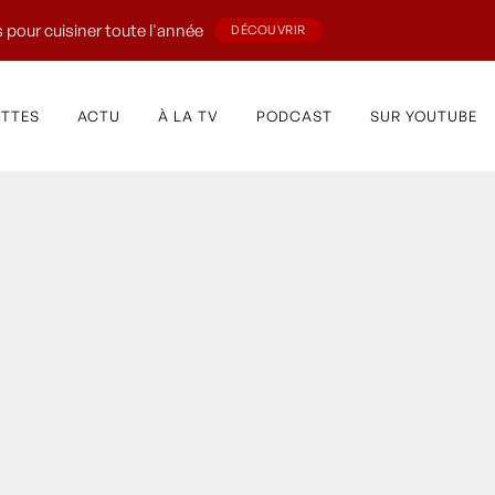
 pour cuisiner toute l'année
DÉCOUVRIR
ETTES
ACTU
À LA TV
PODCAST
SUR YOUTUBE