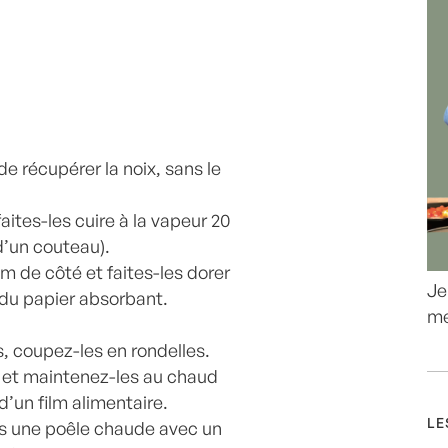
e récupérer la noix, sans le
aites-les cuire à la vapeur 20
 d’un couteau).
m de côté et faites-les dorer
Je
 du papier absorbant.
me
, coupez-les en rondelles.
s et maintenez-les au chaud
’un film alimentaire.
LE
ns une poêle chaude avec un