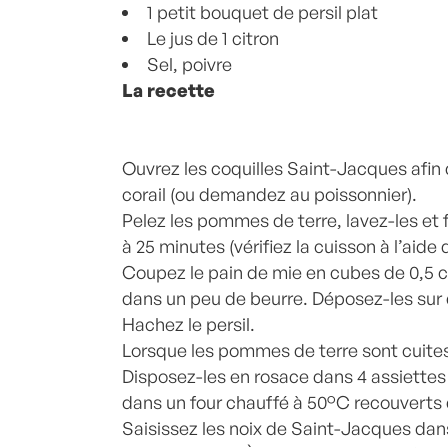
1 petit bouquet de persil plat
Le jus de 1 citron
Sel, poivre
La recette
Ouvrez les coquilles Saint-Jacques afin d
corail (ou demandez au poissonnier).
Pelez les pommes de terre, lavez-les et f
à 25 minutes (vérifiez la cuisson à l’aide
Coupez le pain de mie en cubes de 0,5 c
dans un peu de beurre. Déposez-les sur
Hachez le persil.
Lorsque les pommes de terre sont cuites
Disposez-les en rosace dans 4 assiette
dans un four chauffé à 50°C recouverts d
Saisissez les noix de Saint-Jacques da