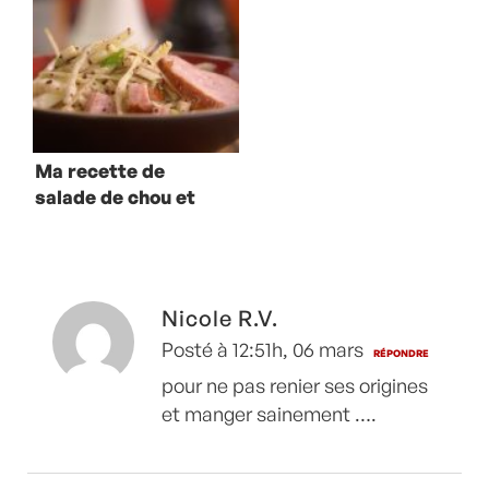
Ma recette de
salade de chou et
Morteau
Nicole R.V.
Posté à 12:51h, 06 mars
RÉPONDRE
pour ne pas renier ses origines
et manger sainement ….