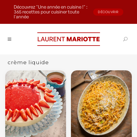
Découvrez "Une année en cuisine !" :
365 recettes pour cuisiner toute
DÉCOUVRIR
l'année
crème liquide