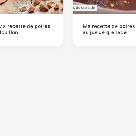
Ma recette de poires
Ma recette de poires
douillon
au jus de grenade