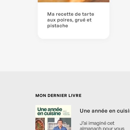
Ma recette de tarte
aux poires, grué et
pistache
MON DERNIER LIVRE
Une année en cuis
J’ai imaginé cet
almanach pour vous