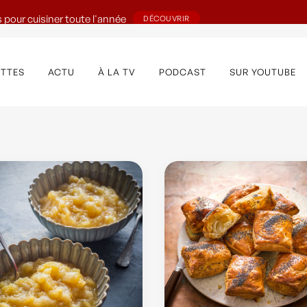
 pour cuisiner toute l'année
DÉCOUVRIR
ETTES
ACTU
À LA TV
PODCAST
SUR YOUTUBE