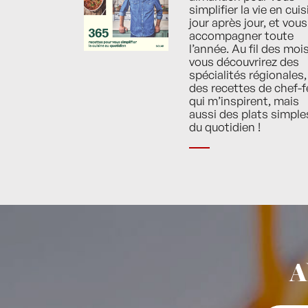
simplifier la vie en cuis
jour après jour, et vous
accompagner toute
l’année. Au fil des mois
vous découvrirez des
spécialités régionales,
des recettes de chef-f
qui m’inspirent, mais
aussi des plats simple
du quotidien !
A