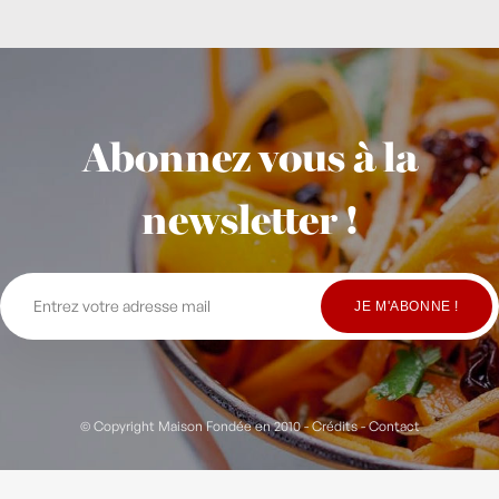
Abonnez vous à la
newsletter !
© Copyright Maison Fondée en 2010
-
Crédits
-
Contact