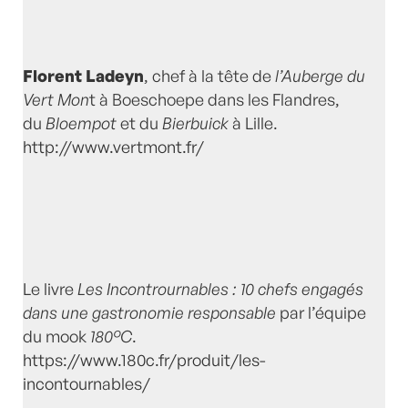
Florent Ladeyn
, chef à la tête de
l’Auberge du
Vert Mon
t à Boeschoepe dans les Flandres,
du
Bloempot
et du
Bierbuick
à Lille.
http://www.vertmont.fr/
Le livre
Les Incontrournables : 10 chefs engagés
dans une gastronomie responsable
par l’équipe
du mook
180°C
.
https://www.180c.fr/produit/les-
incontournables/