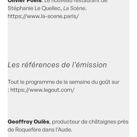
Olivier Poels
: Le nouveau restaurant de
Stéphanie Le Quellec,
La Scène
.
https://www.la-scene.paris/
Les références de l’émission
Tout le programme de la semaine du goût sur
:
https://www.legout.com/
Geoffroy Oulès
, producteur de châtaignes près
de Roquefère dans l’Aude.