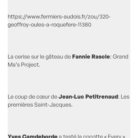
https://www.fermiers-audois.fr/zou/320-
geoffroy-oules-a-roquefere-11380
La cerise sur le gâteau de
Fannie Rascle
: Grand
Ma’s Project.
Le coup de cœur de
Jean-Luc Petitrenaud
: Les
premières Saint-Jacques.
Yves Camdeborde
a testé la cocotte « Every »