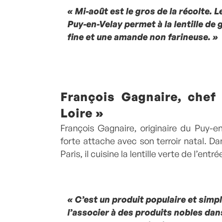
« Mi-août est le gros de la récolte. 
Puy-en-Velay permet à la lentille de
fine et une amande non farineuse. »
François Gagnaire, chef
Loire »
François Gagnaire, originaire du Puy-e
forte attache avec son terroir natal. Da
Paris, il cuisine la lentille verte de l’entr
« C’est un produit populaire et simple
l’associer à des produits nobles dan