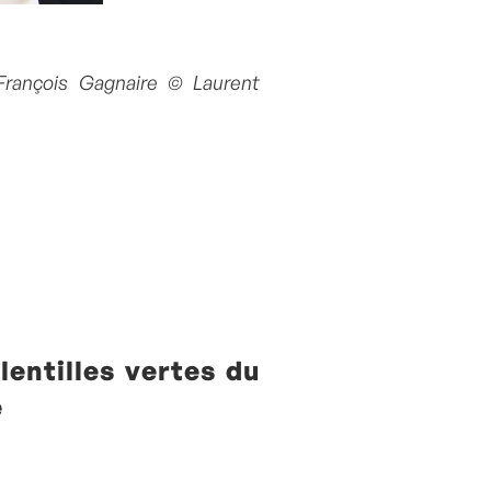
François Gagnaire © Laurent
entilles vertes du
e