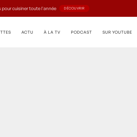
 pour cuisiner toute l'année
DÉCOUVRIR
ETTES
ACTU
À LA TV
PODCAST
SUR YOUTUBE