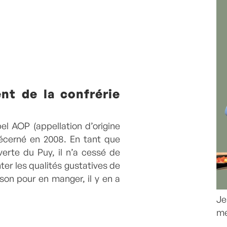
nt de la confrérie
bel AOP (appellation d’origine
décerné en 2008. En tant que
 verte du Puy, il n’a cessé de
ter les qualités gustatives de
ison pour en manger, il y en a
Je
me