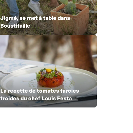
Jigmé, se met à table dans
Boustifaille
La recette de tomates farcies
froides du chef Louis Festa