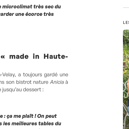
Le microclimat très sec du
 garder une écorce très
LE
 « made in Haute-
n-Velay, a toujours gardé une
ns son bistrot nature
Anicia
à
ée jusqu’au dessert :
 : ça me plaît ! On peut
s les meilleures tables du