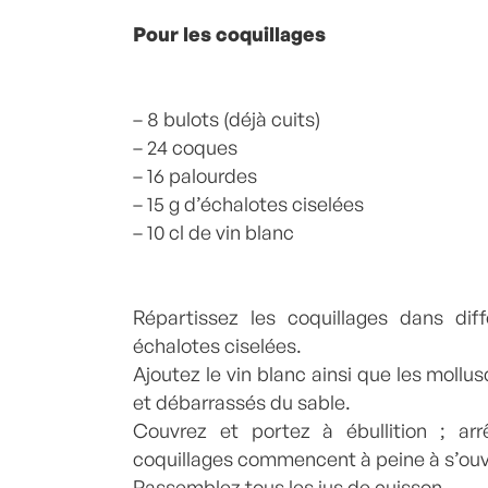
Pour les coquillages
– 8 bulots (déjà cuits)
– 24 coques
– 16 palourdes
– 15 g d’échalotes ciselées
– 10 cl de vin blanc
Répartissez les coquillages dans diff
échalotes ciselées.
Ajoutez le vin blanc ainsi que les moll
et débarrassés du sable.
Couvrez et portez à ébullition ; arr
coquillages commencent à peine à s’ouvr
Rassemblez tous les jus de cuisson.