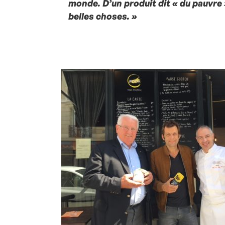
monde. D’un produit dit « du pauvre 
belles choses. »