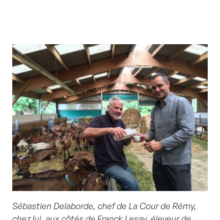
Sébastien Delaborde, chef de La Cour de Rémy,
chez lui, aux côtés de Franck Lesay, éleveur de