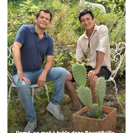
Jigmé, se met à table dans Boustifaille