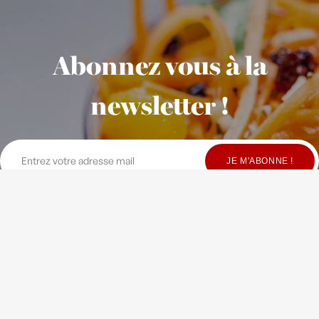
Abonnez vous à la
newsletter !
© Copyright Maison Fondée en 2010
-
Crédits
-
Contact