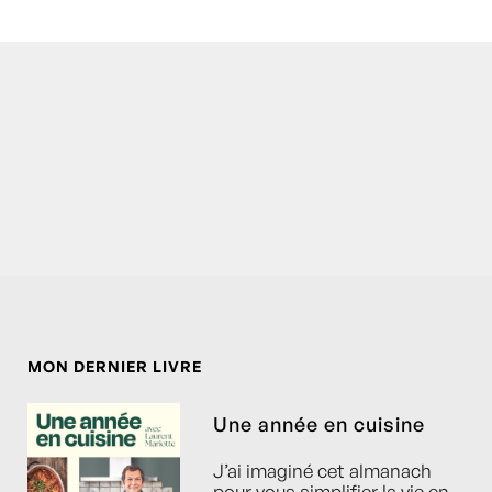
MON DERNIER LIVRE
Une année en cuisine
J’ai imaginé cet almanach
pour vous simplifier la vie en