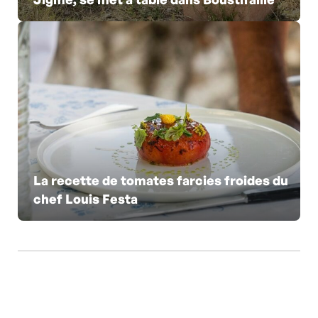
La recette de tomates farcies froides du
chef Louis Festa