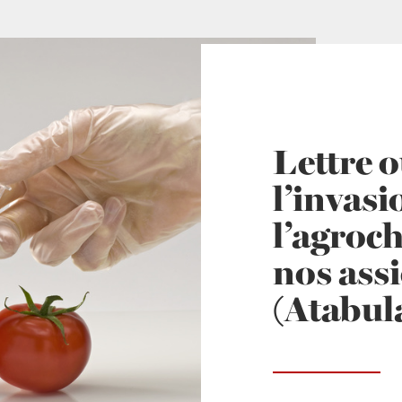
Lettre 
l’invasi
l’agroc
nos assi
(Atabula