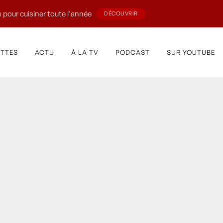
 pour cuisiner toute l'année
DÉCOUVRIR
ETTES
ACTU
À LA TV
PODCAST
SUR YOUTUBE