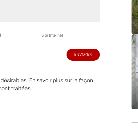
indésirables.
En savoir plus sur la façon
ont traitées
.