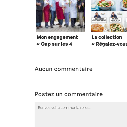
Mon engagement
La collection
« Cap sur les 4
« Régalez-vous
saisons »
» au complet
Aucun commentaire
Postez un commentaire