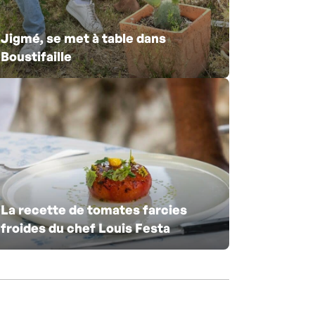
Jigmé, se met à table dans
Boustifaille
La recette de tomates farcies
froides du chef Louis Festa