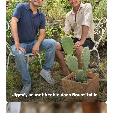
Jigmé, se met à table dans Boustifaille