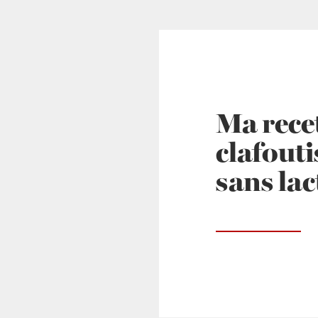
Ma rece
clafouti
sans lac