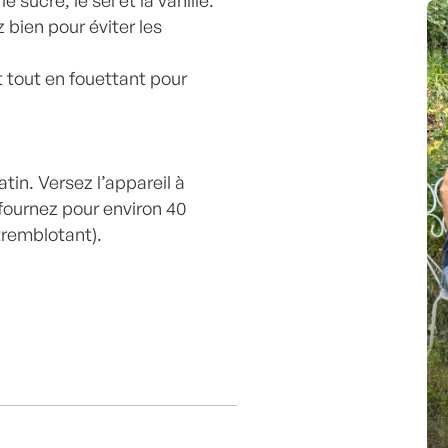
 sucre, le sel et la vanille.
 bien pour éviter les
 tout en fouettant pour
tin. Versez l’appareil à
fournez pour environ 40
tremblotant).