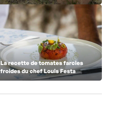
La recette de tomates farcies
froides du chef Louis Festa