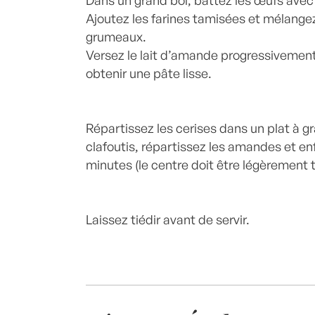
Dans un grand bol, battez les œufs avec le
Ajoutez les farines tamisées et mélangez
grumeaux.
Versez le lait d’amande progressivement
obtenir une pâte lisse.
Répartissez les cerises dans un plat à gra
clafoutis, répartissez les amandes et en
minutes (le centre doit être légèrement 
Laissez tiédir avant de servir.