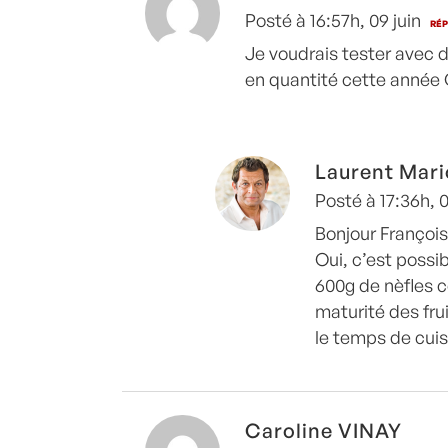
Posté à 16:57h, 09 juin
RÉ
Je voudrais tester avec d
en quantité cette année
Laurent Mari
Posté à 17:36h, 0
Bonjour François
Oui, c’est possi
600g de nèfles c
maturité des fr
le temps de cuis
Caroline VINAY