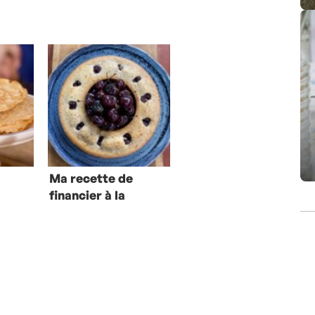
Ma recette de
financier à la
cerise