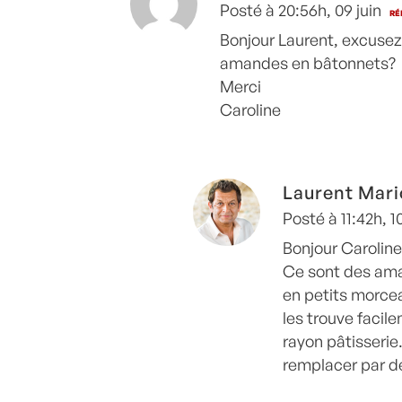
Posté à 20:56h, 09 juin
RÉ
Bonjour Laurent, excusez
amandes en bâtonnets?
Merci
Caroline
Laurent Mari
Posté à 11:42h, 10
Bonjour Caroline
Ce sont des am
en petits morcea
les trouve faci
rayon pâtisserie
remplacer par d