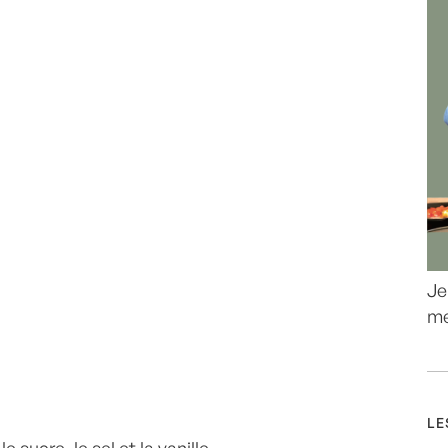
Je
me
LE