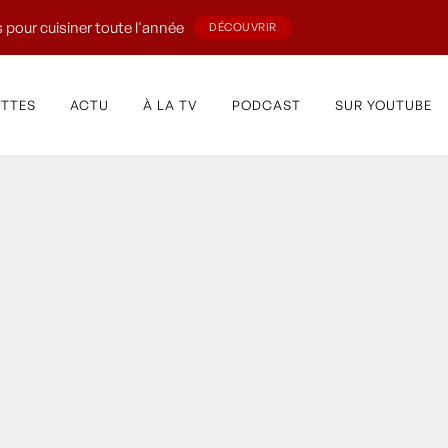
 pour cuisiner toute l'année
DÉCOUVRIR
ETTES
ACTU
À LA TV
PODCAST
SUR YOUTUBE