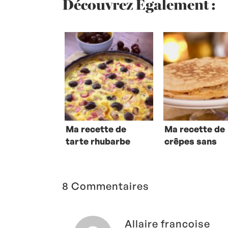
Découvrez Également :
Ma recette de
Ma recette de
tarte rhubarbe
crêpes sans
cerises
gluten
8 Commentaires
Allaire francoise