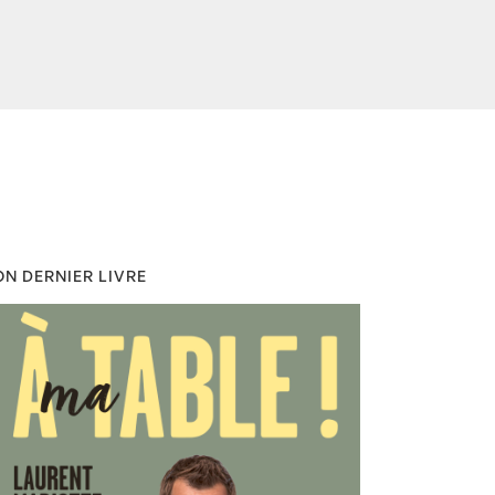
N DERNIER LIVRE