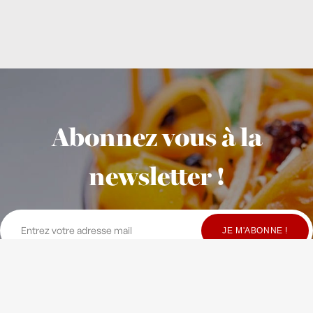
Abonnez vous à la
newsletter !
© Copyright Maison Fondée en 2010
-
Crédits
-
Contact