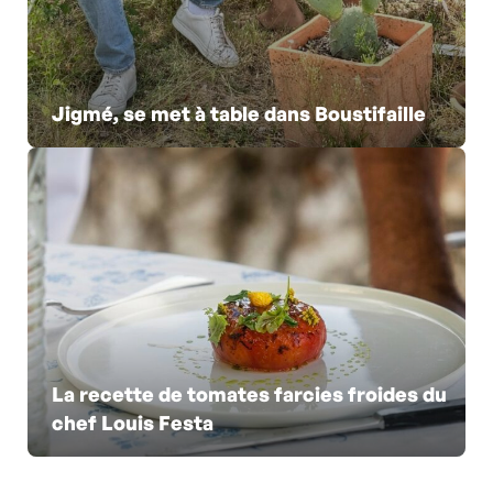
Jigmé, se met à table dans Boustifaille
La recette de tomates farcies froides du
chef Louis Festa