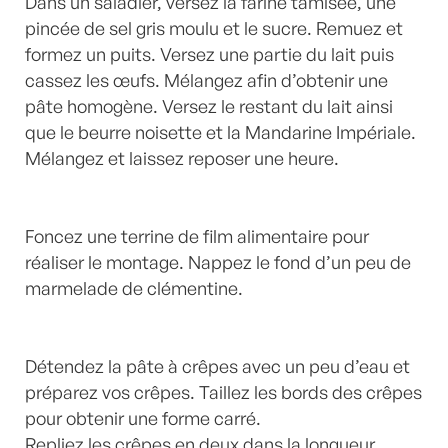
Dans un saladier, versez la farine tamisée, une
pincée de sel gris moulu et le sucre. Remuez et
formez un puits. Versez une partie du lait puis
cassez les œufs. Mélangez afin d’obtenir une
pâte homogène. Versez le restant du lait ainsi
que le beurre noisette et la Mandarine Impériale.
Mélangez et laissez reposer une heure.
Foncez une terrine de film alimentaire pour
réaliser le montage. Nappez le fond d’un peu de
marmelade de clémentine.
Détendez la pâte à crêpes avec un peu d’eau et
préparez vos crêpes. Taillez les bords des crêpes
pour obtenir une forme carré.
Repliez les crêpes en deux dans la longueur