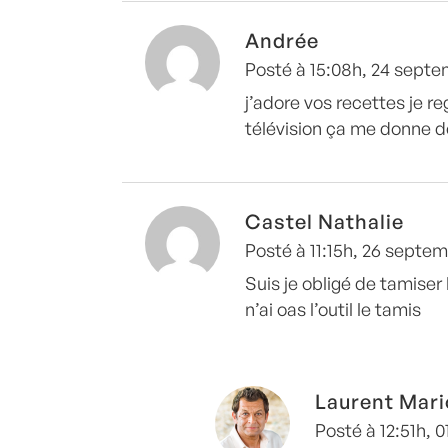
Andrée
Posté à 15:08h, 24 sept
j’adore vos recettes je re
télévision ça me donne d
Castel Nathalie
Posté à 11:15h, 26 septe
Suis je obligé de tamiser 
n’ai oas l’outil le tamis
Laurent Mari
Posté à 12:51h, 