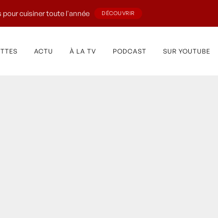
 pour cuisiner toute l'année
DÉCOUVRIR
ETTES
ACTU
À LA TV
PODCAST
SUR YOUTUBE