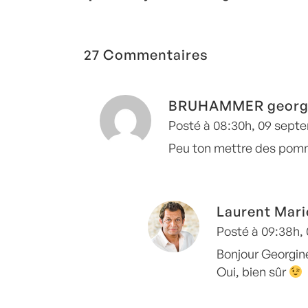
grenade
aux poires
27 Commentaires
BRUHAMMER georg
Posté à 08:30h, 09 sept
Peu ton mettre des pom
Laurent Mari
Posté à 09:38h,
Bonjour Georgin
Oui, bien sûr