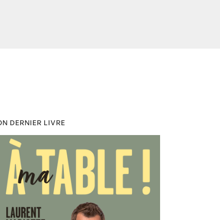
N DERNIER LIVRE