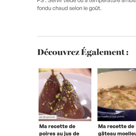
PS : Servir tiède ou à température ambi
fondu chaud selon le goût.
Découvrez Également :
Ma recette de
Ma recette de
poires au jus de
gâteau moelle