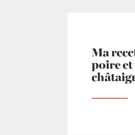
Ma rece
poire et
châtaig