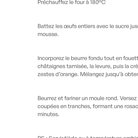
Préchauffez le four à 180°C
Battez les œufs entiers avec le sucre ju
mousse.
Incorporez le beurre fondu tout en fouett
châtaignes tamisée, la levure, puis la c
zestes d’orange. Mélangez jusqu’à obten
Beurrez et fariner un moule rond. Versez 
coupées en tranches, formant une rosace
minutes.