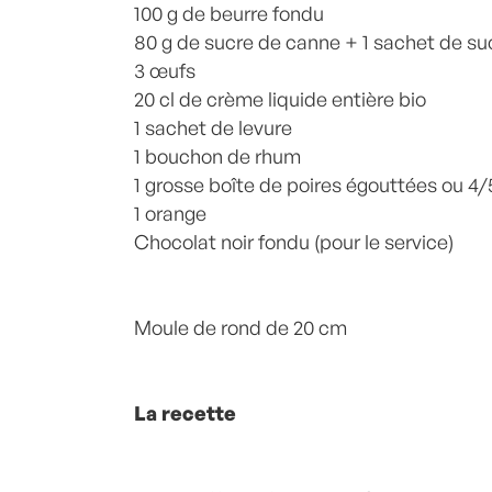
100 g de beurre fondu
80 g de sucre de canne + 1 sachet de suc
3 œufs
20 cl de crème liquide entière bio
1 sachet de levure
1 bouchon de rhum
1 grosse boîte de poires égouttées ou 4/
1 orange
Chocolat noir fondu (pour le service)
Moule de rond de 20 cm
La recette