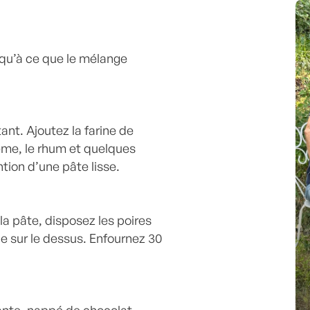
squ’à ce que le mélange
ant. Ajoutez la farine de
rème, le rhum et quelques
tion d’une pâte lisse.
la pâte, disposez les poires
 sur le dessus. Enfournez 30