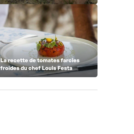
La recette de tomates farcies
froides du chef Louis Festa