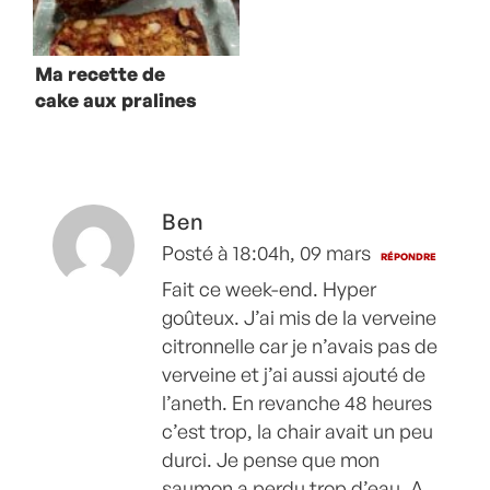
Ma recette de
cake aux pralines
roses
Ben
Posté à 18:04h, 09 mars
RÉPONDRE
Fait ce week-end. Hyper
goûteux. J’ai mis de la verveine
citronnelle car je n’avais pas de
verveine et j’ai aussi ajouté de
l’aneth. En revanche 48 heures
c’est trop, la chair avait un peu
durci. Je pense que mon
saumon a perdu trop d’eau. A