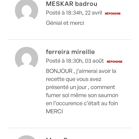
MESKAR badrou
Posté à 18:34h, 22 avril
RÉPONDRE
Génial et merci
ferreira mireille
Posté à 18:30h, 03 août
RÉPONDRE
BONJOUR , j’aimerai avoir la
recette que vous avez
présenté un jour , comment
fumer soi même son saumon
en l’occurence c’était au foin
MERCi