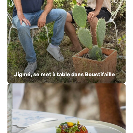
Jigmé, se met à table dans Boustifaille