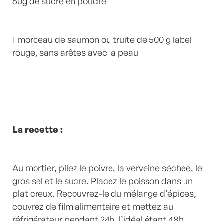
60g de sucre en poudre
1 morceau de saumon ou truite de 500 g label
rouge, sans arêtes avec la peau
La recette :
Au mortier, pilez le poivre, la verveine séchée, le
gros sel et le sucre. Placez le poisson dans un
plat creux. Recouvrez-le du mélange d’épices,
couvrez de film alimentaire et mettez au
réfrigérateur pendant 24h, l’idéal étant 48h.