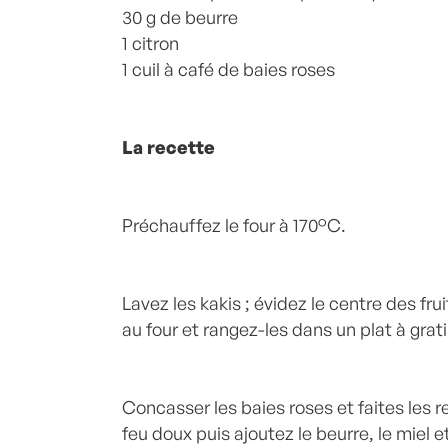
30 g de beurre
1 citron
1 cuil à café de baies roses
La recette
Préchauffez le four à 170°C.
Lavez les kakis ; évidez le centre des 
au four et rangez-les dans un plat à grati
Concasser les baies roses et faites les r
feu doux puis ajoutez le beurre, le miel e