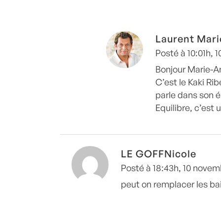
Laurent Mari
Posté à 10:01h, 
Bonjour Marie-A
C’est le Kaki Ri
parle dans son é
Equilibre, c’est 
LE GOFFNicole
Posté à 18:43h, 10 novem
peut on remplacer les bai