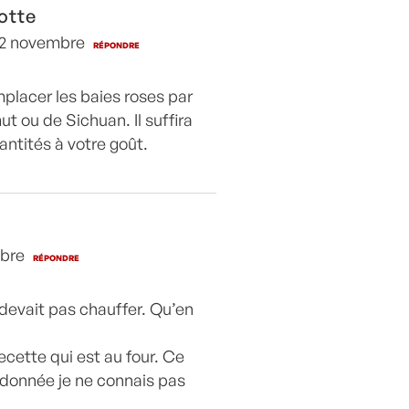
otte
 12 novembre
RÉPONDRE
placer les baies roses par
t ou de Sichuan. Il suffira
antités à votre goût.
mbre
RÉPONDRE
 devait pas chauffer. Qu’en
ecette qui est au four. Ce
 donnée je ne connais pas