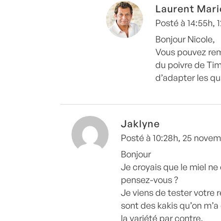
Laurent Mari
Posté à 14:55h,
Bonjour Nicole,
Vous pouvez rem
du poivre de Timu
d’adapter les qu
Jaklyne
Posté à 10:28h, 25 nove
Bonjour
Je croyais que le miel ne
pensez-vous ?
Je viens de tester votre r
sont des kakis qu’on m’a
la variété par contre.