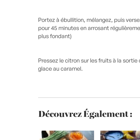
Portez à ébullition, mélangez, puis versez
pour 45 minutes en arrosant régulièremen
plus fondant)
Pressez le citron sur les fruits à la sorti
glace au caramel.
Découvrez Également :