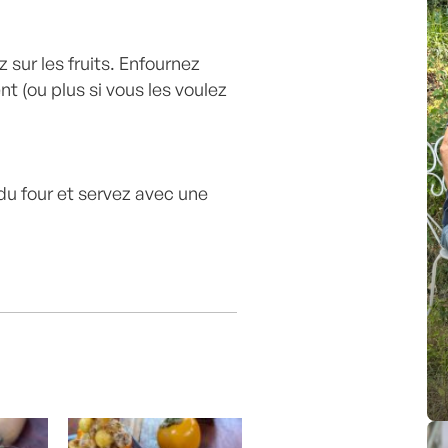
 sur les fruits. Enfournez
t (ou plus si vous les voulez
e du four et servez avec une