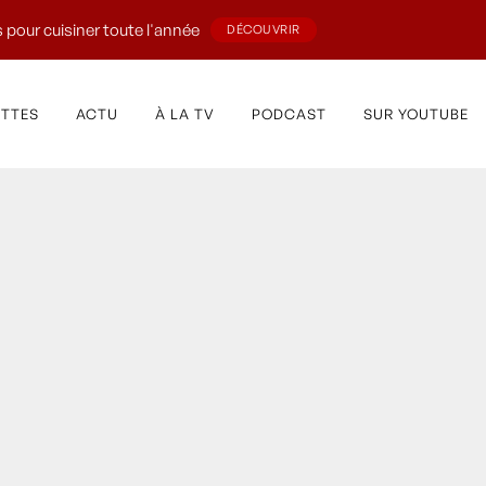
 pour cuisiner toute l'année
DÉCOUVRIR
ETTES
ACTU
À LA TV
PODCAST
SUR YOUTUBE