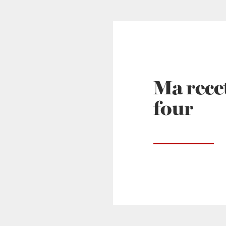
Ma recet
four