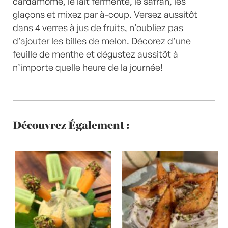
cardamome, le lait fermenté, le safran, les
glaçons et mixez par à-coup. Versez aussitôt
dans 4 verres à jus de fruits, n’oubliez pas
d’ajouter les billes de melon. Décorez d’une
feuille de menthe et dégustez aussitôt à
n’importe quelle heure de la journée!
Découvrez Également :