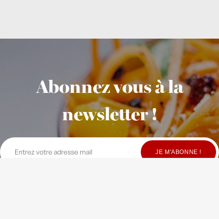
Abonnez vous à la
newsletter !
© Copyright Maison Fondée en 2010
-
Crédits
-
Contact