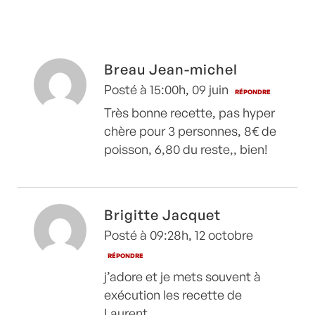
chien
Breau Jean-michel
Posté à 15:00h, 09 juin
RÉPONDRE
Très bonne recette, pas hyper
chère pour 3 personnes, 8€ de
poisson, 6,80 du reste,, bien!
Brigitte Jacquet
Posté à 09:28h, 12 octobre
RÉPONDRE
j’adore et je mets souvent à
exécution les recette de
Laurent.