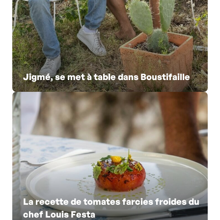
Jigmé, se met à table dans Boustifaille
La recette de tomates farcies froides du
chef Louis Festa