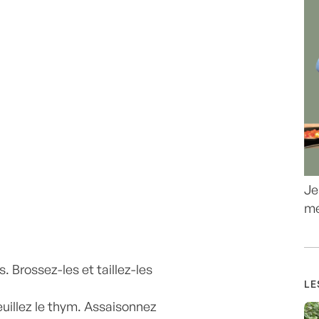
Je
me
 Brossez-les et taillez-les
LE
euillez le thym. Assaisonnez