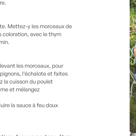
re.
te. Mettez-y les morceaux de
ns coloration, avec le thym
 min.
ulevant les morceaux, pour
pignons, l’échalote et faites
ez la cuisson du poulet
rème et mélangez
duire la sauce à feu doux