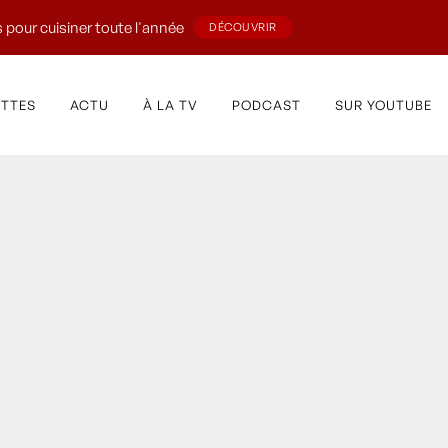
 pour cuisiner toute l'année
DÉCOUVRIR
ETTES
ACTU
À LA TV
PODCAST
SUR YOUTUBE