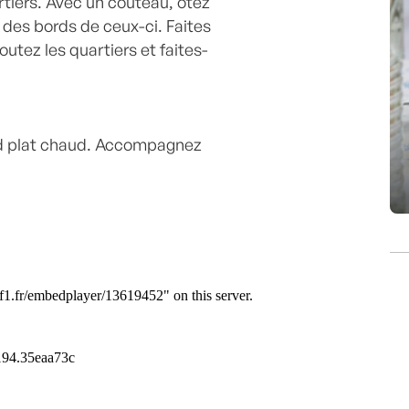
tiers. Avec un couteau, ôtez
 des bords de ceux-ci. Faites
utez les quartiers et faites-
and plat chaud. Accompagnez