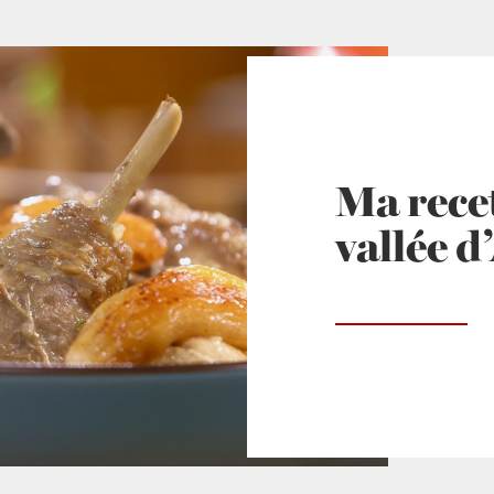
Ma rece
vallée d