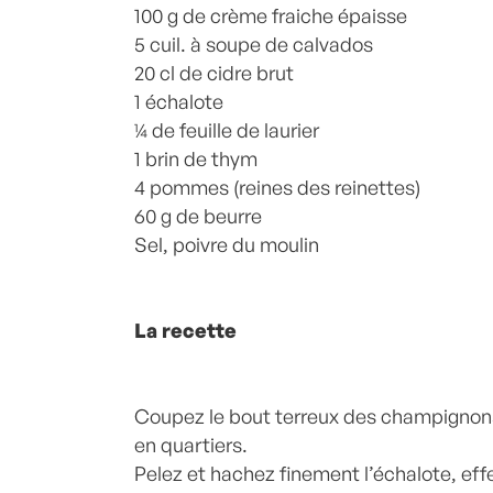
100 g de crème fraiche épaisse
5 cuil. à soupe de calvados
20 cl de cidre brut
1 échalote
¼ de feuille de laurier
1 brin de thym
4 pommes (reines des reinettes)
60 g de beurre
Sel, poivre du moulin
La recette
Coupez le bout terreux des champignons.
en quartiers.
Pelez et hachez finement l’échalote, eff