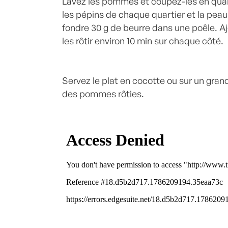
Lavez les pommes et coupez-les en quar
les pépins de chaque quartier et la peau
fondre 30 g de beurre dans une poêle. Ajo
les rôtir environ 10 min sur chaque côté.
Servez le plat en cocotte ou sur un gr
des pommes rôties.