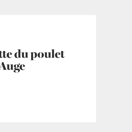
tte du poulet
’Auge