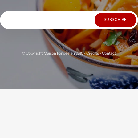
© Copyright Maison Fondée en 2010
-
Crédits
-
Contact