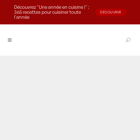
Découvrez "Une année en cuisine !" :
365 recettes pour cuisiner toute
DÉCOUVRIR
l'année