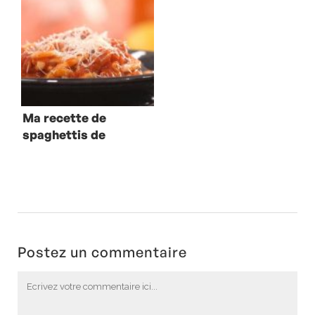
Ma recette de
spaghettis de
calamars
all’arrabbiata
Postez un commentaire