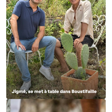
Jigmé, se met à table dans Boustifaille