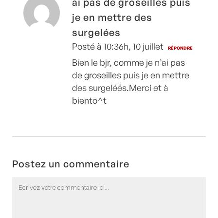
ai pas de groseilles puis
je en mettre des
surgelées
Posté à 10:36h, 10 juillet
RÉPONDRE
Bien le bjr, comme je n’ai pas
de groseilles puis je en mettre
des surgeléés.Merci et à
biento^t
Postez un commentaire