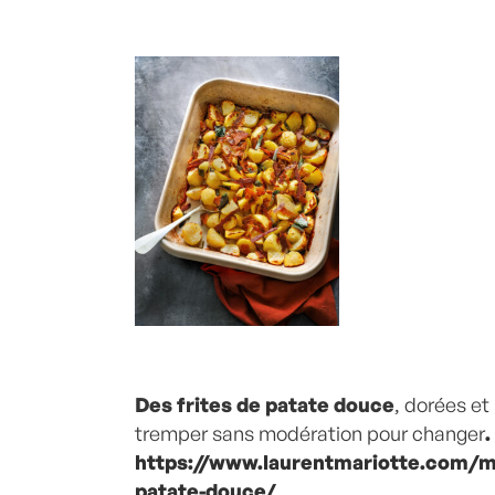
Des frites de patate douce
, dorées et
tremper sans modération pour changer
.
https://www.laurentmariotte.com/ma
patate-douce/