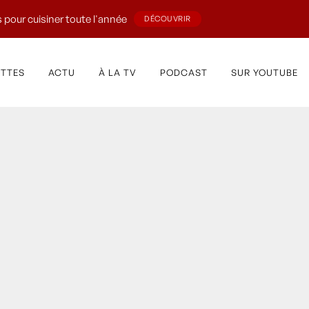
 pour cuisiner toute l'année
DÉCOUVRIR
ETTES
ACTU
À LA TV
PODCAST
SUR YOUTUBE