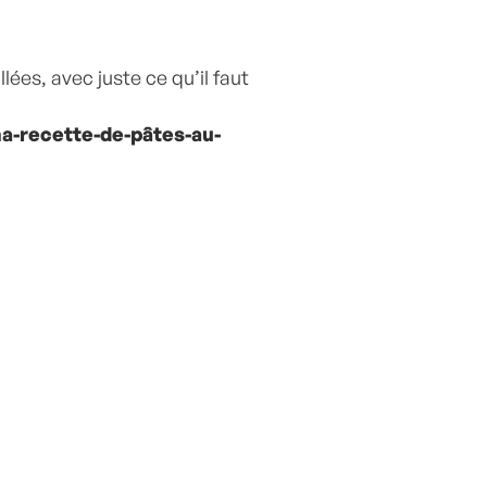
illées, avec juste ce qu’il faut
a-recette-de-pâtes-au-