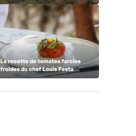
La recette de tomates farcies
froides du chef Louis Festa