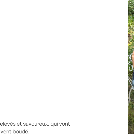
 relevés et savoureux, qui vont
uvent boudé.