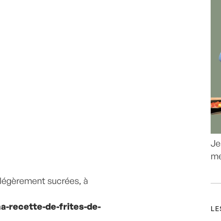
Je
me
 légèrement sucrées, à
-recette-de-frites-de-
LE