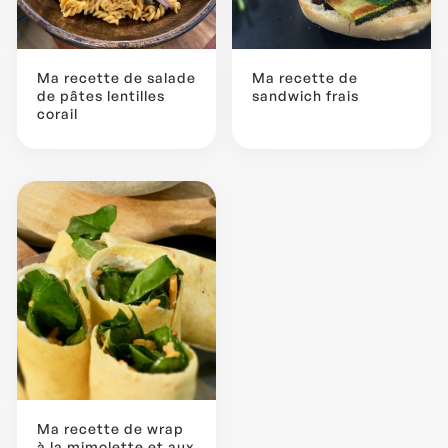
Ma recette de salade
Ma recette de
de pâtes lentilles
sandwich frais
corail
Ma recette de wrap
à la mimolette et aux