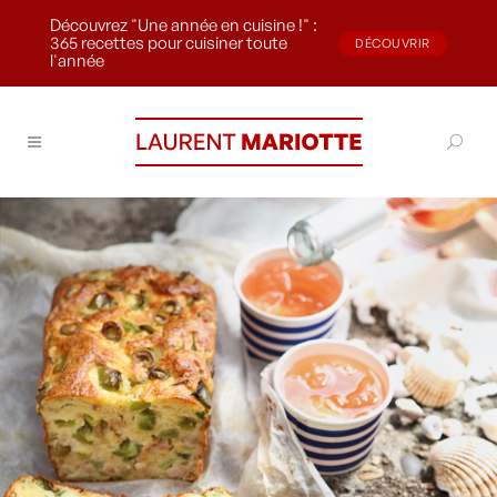
Découvrez "Une année en cuisine !" :
365 recettes pour cuisiner toute
DÉCOUVRIR
l'année