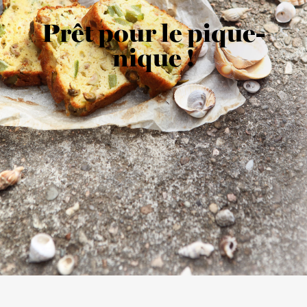
Prêt pour le pique-
nique !