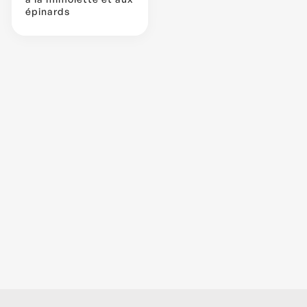
épinards