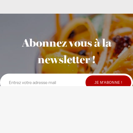
Abonnez vous à la
newsletter !
© Copyright Maison Fondée en 2010
-
Crédits
-
Contact