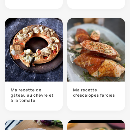
Ma recette de
Ma recette
gâteau au chèvre et
d’escalopes farcies
à la tomate