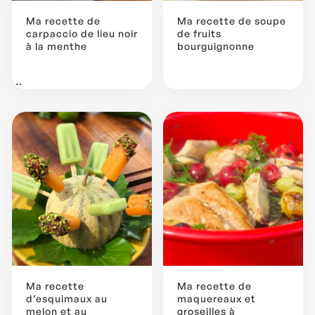
Ma recette de
Ma recette de soupe
carpaccio de lieu noir
de fruits
à la menthe
bourguignonne
...
Ma recette
Ma recette de
d’esquimaux au
maquereaux et
melon et au
groseilles à