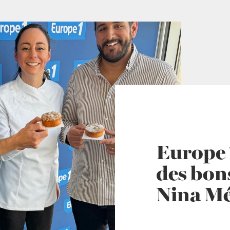
Europe 1
des bons
Nina Mé