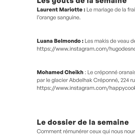
Les goûts de la semaine
Laurent Mariotte :
Le mariage de la frai
l’orange sanguine.
Luana Belmondo :
Les makis de veau de
https://www.instagram.com/hugodesnoye
Mohamed Cheikh
: Le créponné oranais
par le glacier Abdelhak Créponné, 224 ru
https://www.instagram.com/happycook.
Le dossier de la semaine
Comment rémunérer ceux qui nous nourri