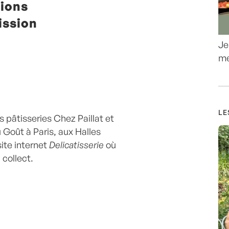
ions
ission
Je
me
LE
s pâtisseries Chez Paillat et
 Goût à Paris, aux Halles
site internet
Delicatisserie
où
collect.