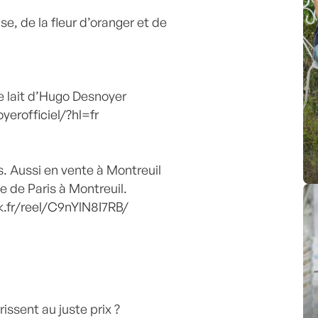
se, de la fleur d’oranger et de
 lait d’Hugo Desnoyer
rofficiel/?hl=fr
. Aussi en vente à Montreuil
e de Paris à Montreuil.
fr/reel/C9nYlN8I7RB/
ssent au juste prix ?