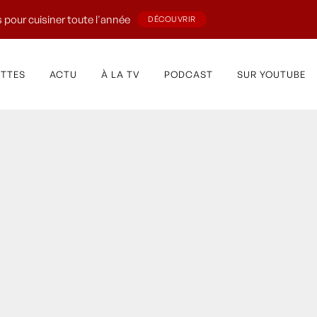
 pour cuisiner toute l'année
DÉCOUVRIR
ETTES
ACTU
À LA TV
PODCAST
SUR YOUTUBE