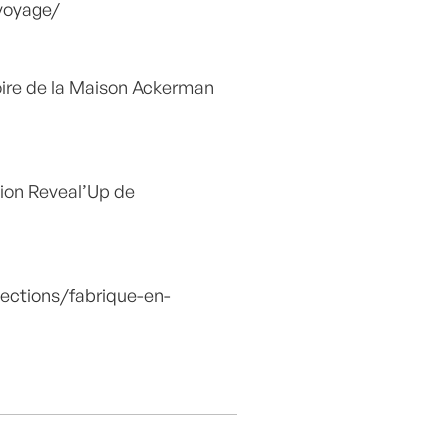
voyage/
oire de la Maison Ackerman
tion Reveal’Up de
ections/fabrique-en-