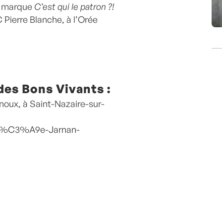
a marque
C’est qui le patron ?!
 Pierre Blanche, à l’Orée
des Bons Vivants :
noux, à Saint-Nazaire-sur-
ch%C3%A9e-Jarnan-