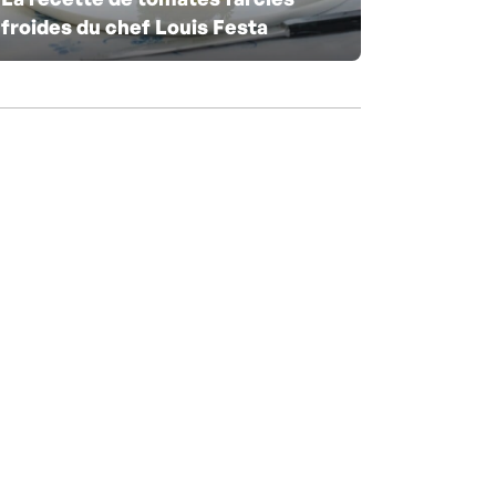
froides du chef Louis Festa