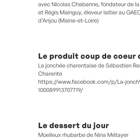
avec Nicolas Chabanne, fondateur de l
et Régis Mainguy, éleveur laitier au GAEC
d’Anjou (Maine-et-Loire)
Le produit coup de coeur 
La jonchée charentaise de Sébastien Re
Charente
https://www.facebook.com/p/La-jon
100089913707719/
Le dessert du jour
Moelleux rhubarbe de Nina Métayer