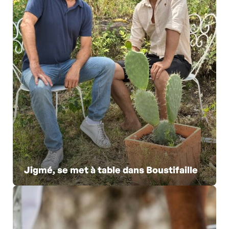
Jigmé, se met à table dans Boustifaille