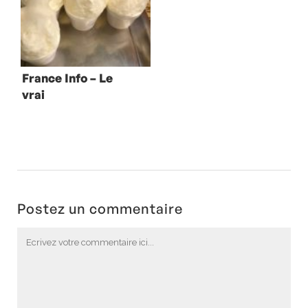
France Info – Le
vrai
Fontainebleau et
le vin nature
Postez un commentaire