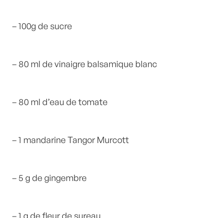
– 100g de sucre
– 80 ml de vinaigre balsamique blanc
– 80 ml d’eau de tomate
– 1 mandarine Tangor Murcott
– 5 g de gingembre
– 1 g de fleur de sureau