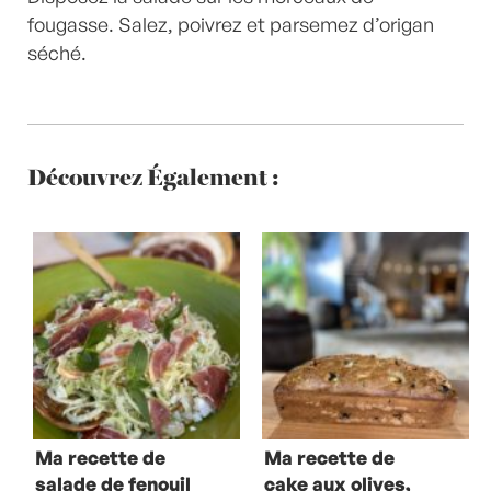
fougasse. Salez, poivrez et parsemez d’origan
séché.
Découvrez Également :
Ma recette de
Ma recette de
salade de fenouil
cake aux olives,