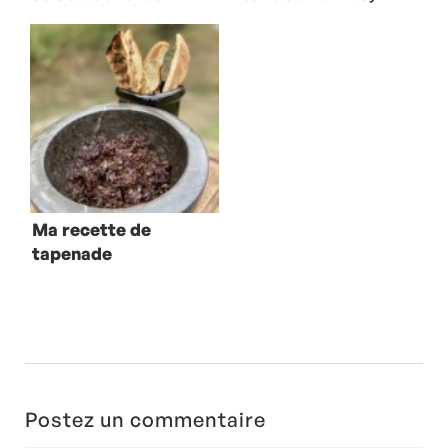
au jambon
feta et origan
Serrano
Ma recette de
tapenade
Postez un commentaire