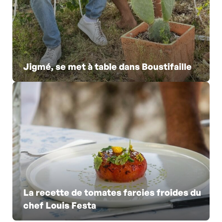
Jigmé, se met à table dans Boustifaille
La recette de tomates farcies froides du
chef Louis Festa