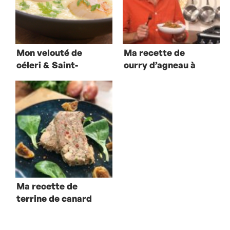
Mon velouté de
Ma recette de
céleri & Saint-
curry d’agneau à
Jacques
l’ancienne
Ma recette de
terrine de canard
confit au foie
gras