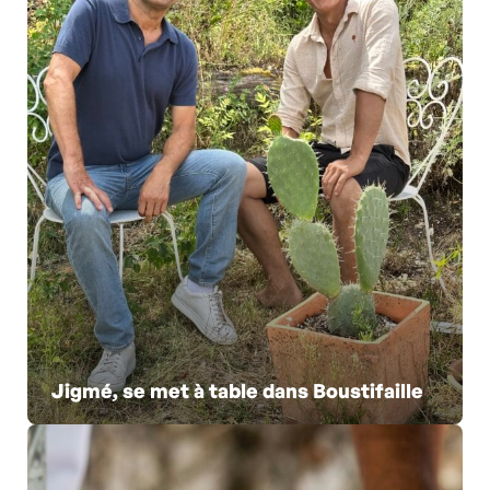
Jigmé, se met à table dans Boustifaille