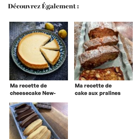
Découvrez Également :
Ma recette de
Ma recette de
cheesecake New-
cake aux pralines
Yorkais
roses