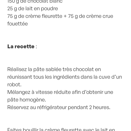
150 g de chocolat blanc
25 g de lait en poudre
75 g de crème fleurette + 75 g de crème crue
fouettée
La recette
:
Réalisez la pâte sablée très chocolat en
réunissant tous les ingrédients dans la cuve d’un
robot.
Mélangez à vitesse réduite afin d’obtenir une
pâte homogène.
Réservez au réfrigérateur pendant 2 heures.
Faites bouillir la crème fleurette avec le lait en