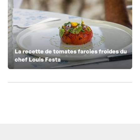
La recette de tomates farcies froides du
chef Louis Festa