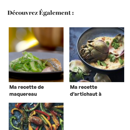
Découvrez Également :
Ma recette de
Ma recette
maquereau
d’artichaut à
printanier à
l’orientale
l’unilatéral