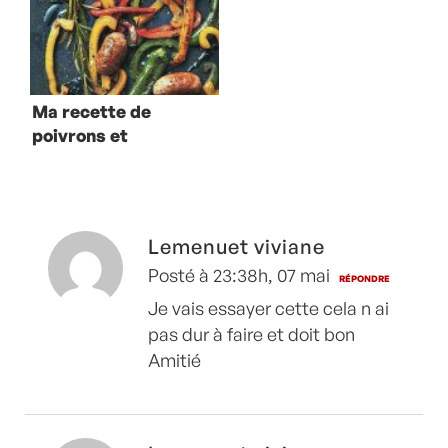
Ma recette de
poivrons et
piments au
chorizo
Lemenuet viviane
Posté à 23:38h, 07 mai
RÉPONDRE
Je vais essayer cette cela n ai
pas dur à faire et doit bon
Amitié