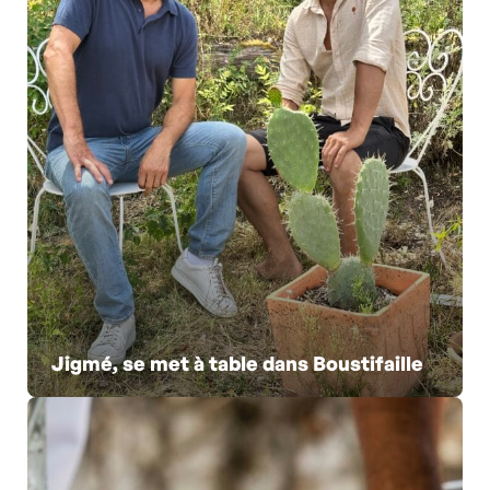
Jigmé, se met à table dans Boustifaille