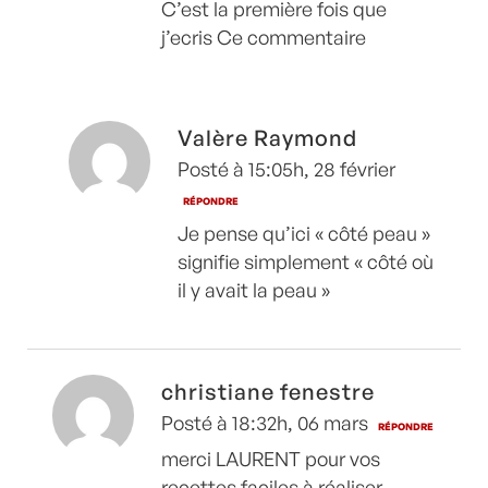
C’est la première fois que
j’ecris Ce commentaire
Valère Raymond
Posté à 15:05h, 28 février
RÉPONDRE
Je pense qu’ici « côté peau »
signifie simplement « côté où
il y avait la peau »
christiane fenestre
Posté à 18:32h, 06 mars
RÉPONDRE
merci LAURENT pour vos
recettes faciles à réaliser