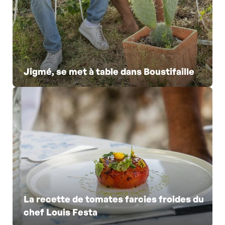
Jigmé, se met à table dans Boustifaille
La recette de tomates farcies froides du
chef Louis Festa