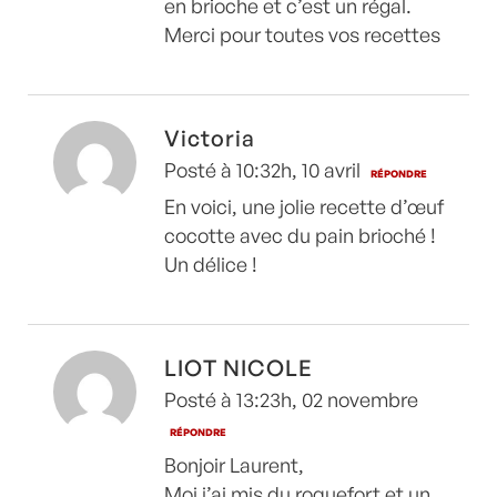
en brioche et c’est un régal.
Merci pour toutes vos recettes
Victoria
Posté à 10:32h, 10 avril
RÉPONDRE
En voici, une jolie recette d’œuf
cocotte avec du pain brioché !
Un délice !
LIOT NICOLE
Posté à 13:23h, 02 novembre
RÉPONDRE
Bonjoir Laurent,
Moi j’ai mis du roquefort et un