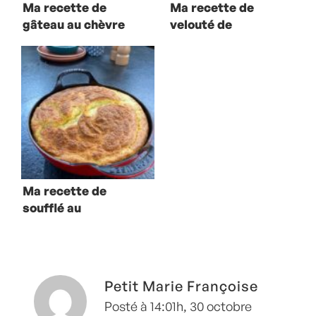
Ma recette de
Ma recette de
gâteau au chèvre
velouté de
et à la tomate
potimarron et
oeuf cocotte
Ma recette de
soufflé au
Soumaintrain
Petit Marie Françoise
Posté à 14:01h, 30 octobre