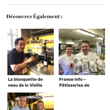
Découvrez Également :
La blanquette de
France Info –
veau de la Vieille
Pâtisseries de
Pâques en Alsace