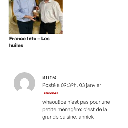
France Info – Les
huiles
artisanales :
100% pur jus
anne
Posté à 09:39h, 03 janvier
RÉPONDRE
whaou!!ce n’est pas pour une
petite ménagère: c’est de la
grande cuisine, annick