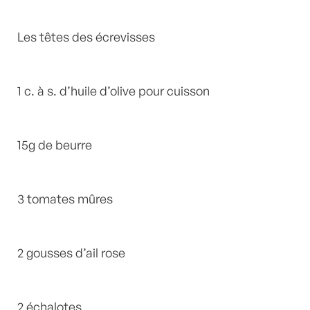
Les têtes des écrevisses
1 c. à s. d’huile d’olive pour cuisson
15g de beurre
3 tomates mûres
2 gousses d’ail rose
2 échalotes