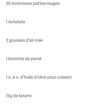
30 écrevisses pattes rouges
1 échalote
2 gousses d’ail rose
1 branche de persil
1 c. à s. d’huile d’olive pour cuisson
15g de beurre