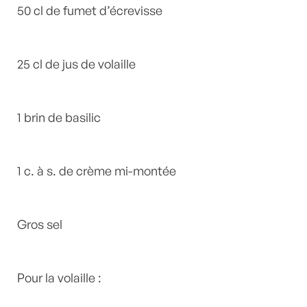
50 cl de fumet d’écrevisse
25 cl de jus de volaille
1 brin de basilic
1 c. à s. de crème mi-montée
Gros sel
Pour la volaille :