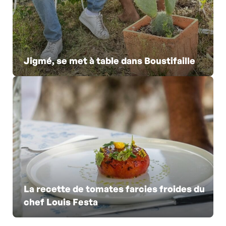
Jigmé, se met à table dans Boustifaille
La recette de tomates farcies froides du
chef Louis Festa