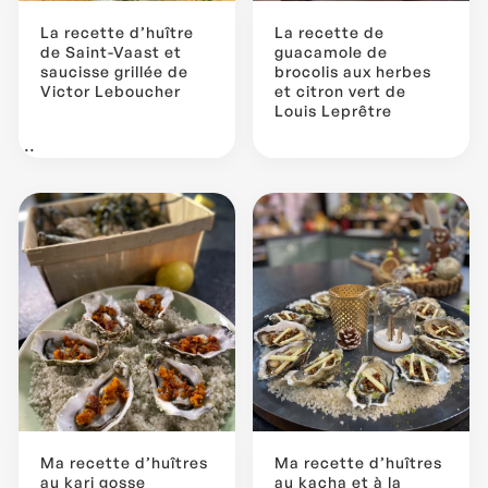
La recette d’huître
La recette de
de Saint-Vaast et
guacamole de
saucisse grillée de
brocolis aux herbes
Victor Leboucher
et citron vert de
Louis Leprêtre
...
Ma recette d’huîtres
Ma recette d’huîtres
au kari gosse
au kacha et à la