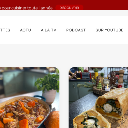
 pour cuisiner toute l'année
DÉCOUVRIR
ETTES
ACTU
À LA TV
PODCAST
SUR YOUTUBE