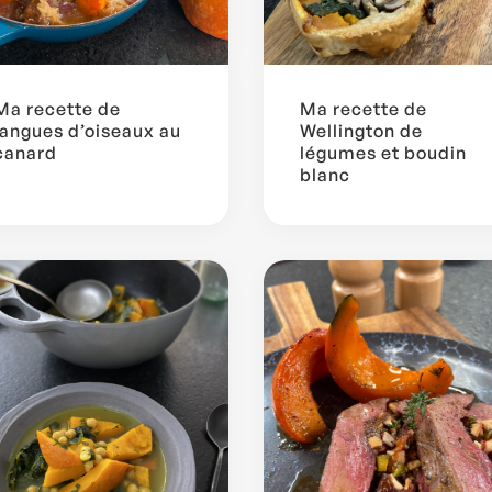
Ma recette de
Ma recette de
langues d’oiseaux au
Wellington de
canard
légumes et boudin
blanc