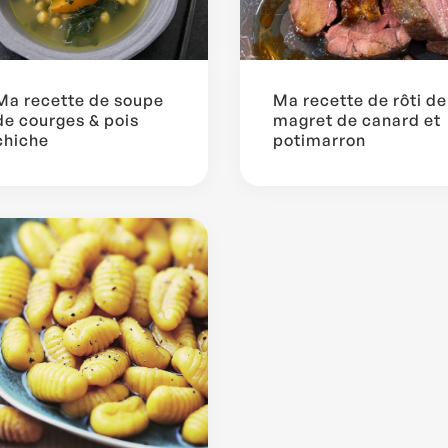
Ma recette de soupe
Ma recette de rôti de
de courges & pois
magret de canard et
chiche
potimarron