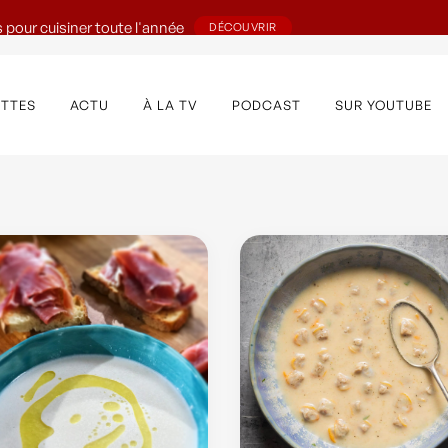
 pour cuisiner toute l'année
DÉCOUVRIR
ETTES
ACTU
À LA TV
PODCAST
SUR YOUTUBE