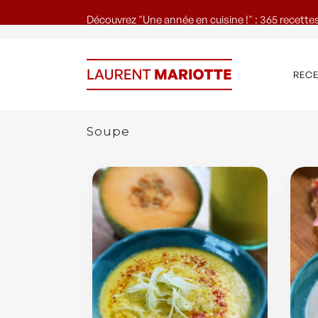
Découvrez "Une année en cuisine !" : 365 recettes
REC
Soupe