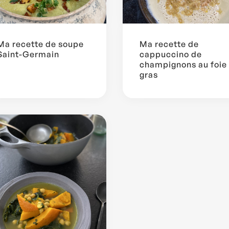
Ma recette de soupe
Ma recette de
Saint-Germain
cappuccino de
champignons au foie
gras