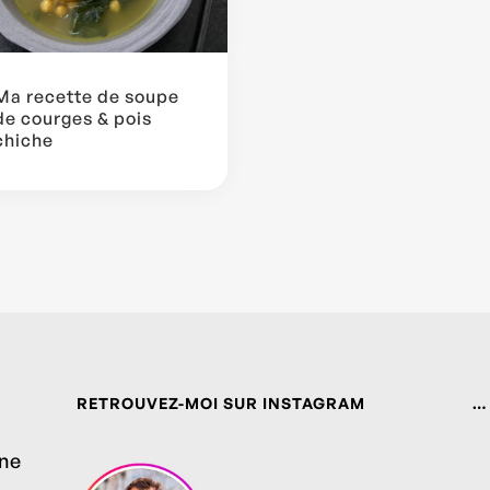
Ma recette de soupe
de courges & pois
chiche
RETROUVEZ-MOI SUR INSTAGRAM
…
ine