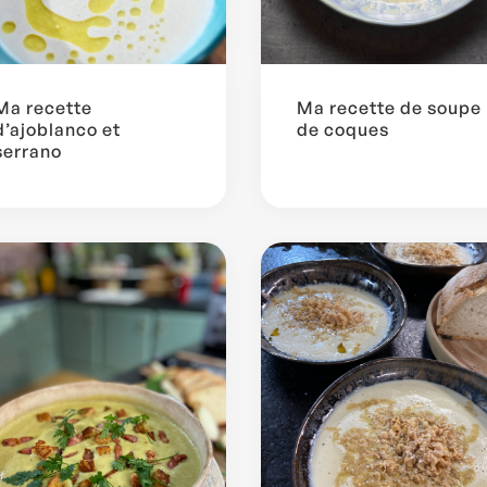
Ma recette
Ma recette de soupe
d’ajoblanco et
de coques
serrano