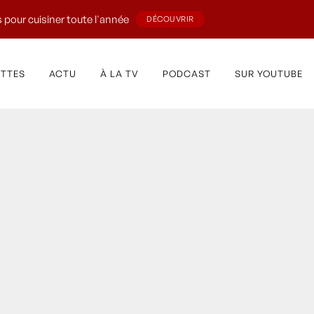
 pour cuisiner toute l'année
DÉCOUVRIR
ETTES
ACTU
À LA TV
PODCAST
SUR YOUTUBE