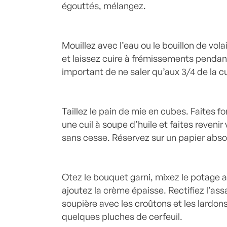
égouttés, mélangez.
Mouillez avec l’eau ou le bouillon de vola
et laissez cuire à frémissements pendant
important de ne saler qu’aux 3/4 de la c
Taillez le pain de mie en cubes. Faites f
une cuil à soupe d’huile et faites reveni
sans cesse. Réservez sur un papier abso
Otez le bouquet garni, mixez le potage 
ajoutez la crème épaisse. Rectifiez l’a
soupière avec les croûtons et les lardon
quelques pluches de cerfeuil.