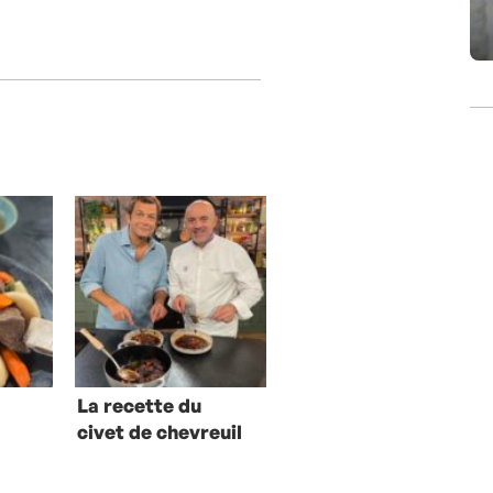
La recette du
civet de chevreuil
d’Olivier Nasti