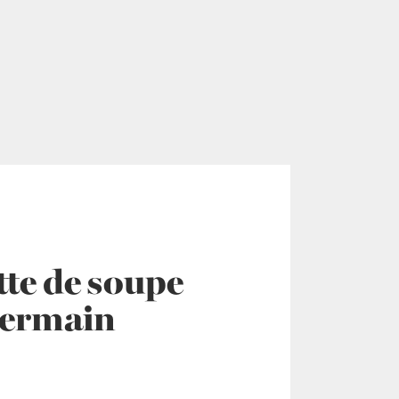
tte de soupe
Germain