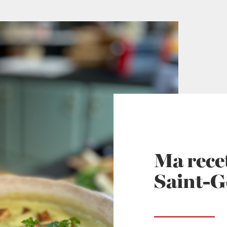
Ma rece
Saint-