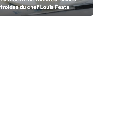
froides du chef Louis Festa