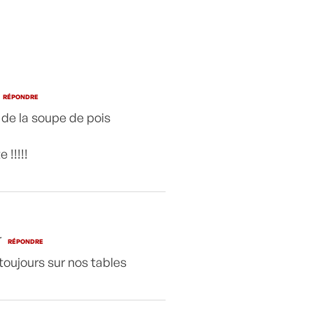
RÉPONDRE
de la soupe de pois
 !!!!!
r
RÉPONDRE
 toujours sur nos tables