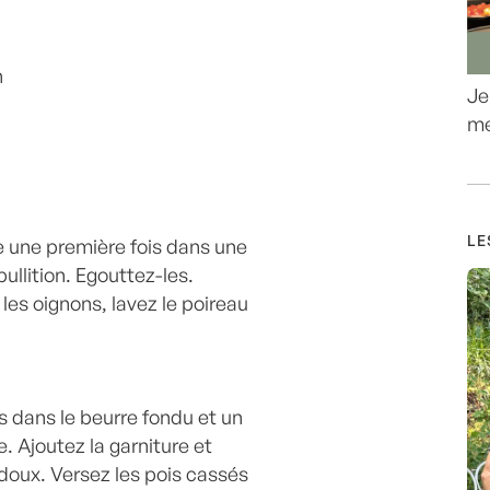
n
Je
me
LE
re une première fois dans une
ullition. Egouttez-les.
 les oignons, lavez le poireau
ns dans le beurre fondu et un
. Ajoutez la garniture et
 doux. Versez les pois cassés