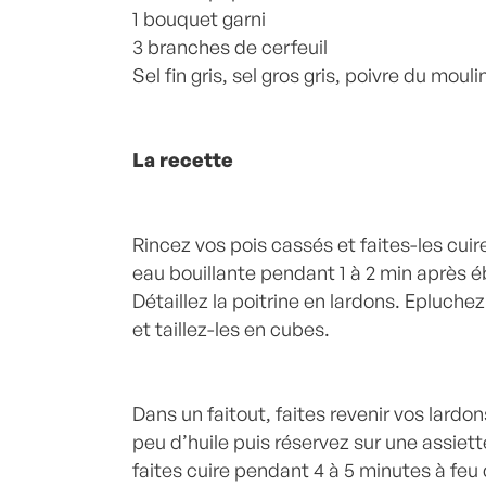
1 bouquet garni
3 branches de cerfeuil
Sel fin gris, sel gros gris, poivre du mouli
La recette
Rincez vos pois cassés et faites-les cui
eau bouillante pendant 1 à 2 min après éb
Détaillez la poitrine en lardons. Epluchez
et taillez-les en cubes.
Dans un faitout, faites revenir vos lardo
peu d’huile puis réservez sur une assiette
faites cuire pendant 4 à 5 minutes à feu