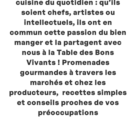
cuisine du quotidien : qu’ils
soient chefs, artistes ou
intellectuels, ils ont en
commun cette passion du bien
manger et la partagent avec
nous à la Table des Bons
Vivants ! Promenades
gourmandes à travers les
marchés et chez les
producteurs, recettes simples
et conseils proches de vos
préoccupations