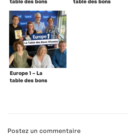
table des bons
table des bons
vivants avec
vivants avec
Isabelle Carré
Catherine Nay
Europe 1 – La
table des bons
vivants avec
François Rollin
Postez un commentaire