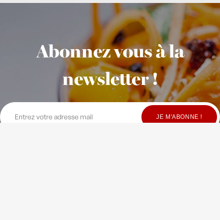
Abonnez vous à la
newsletter !
© Copyright Maison Fondée en 2010
-
Crédits
-
Contact