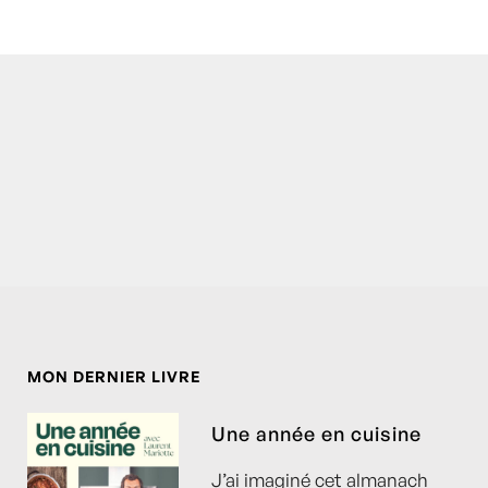
MON DERNIER LIVRE
Une année en cuisine
J’ai imaginé cet almanach