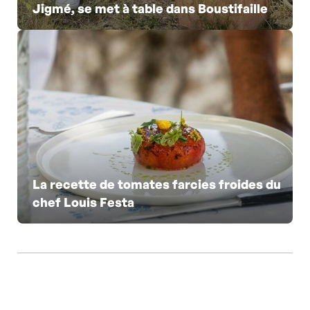
Jigmé, se met à table dans Boustifaille
La recette de tomates farcies froides du
chef Louis Festa