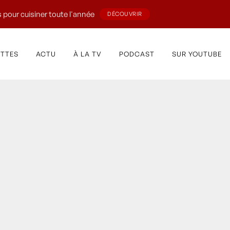
 pour cuisiner toute l'année
DÉCOUVRIR
ETTES
ACTU
À LA TV
PODCAST
SUR YOUTUBE