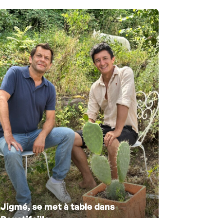
Jigmé, se met à table dans