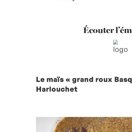
Écouter l’ém
Le maïs « grand roux Bas
Harlouchet