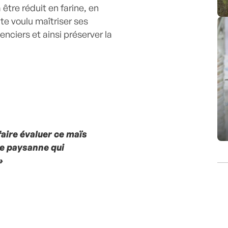
être réduit en farine, en
ite voulu maîtriser ses
ciers et ainsi préserver la
faire évaluer ce maïs
e paysanne qui
»