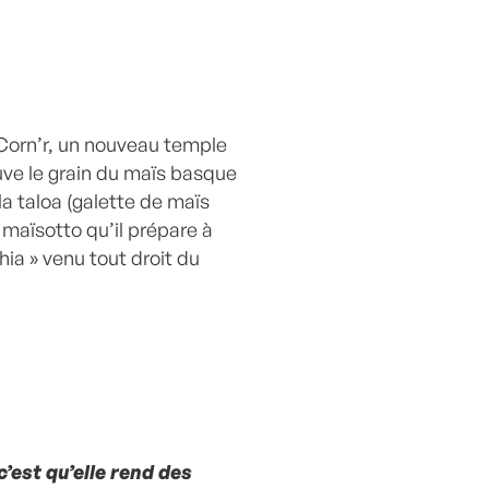
Corn’r, un nouveau temple
ouve le grain du maïs basque
la taloa (galette de maïs
maïsotto qu’il prépare à
hia » venu tout droit du
c’est qu’elle rend des