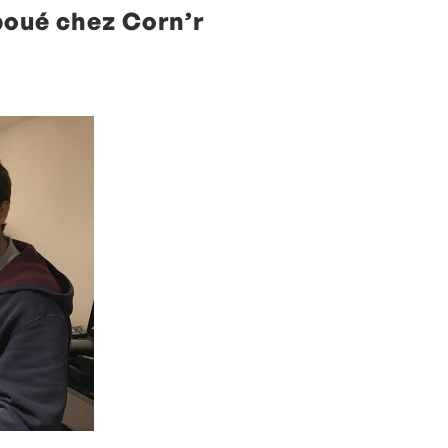
boué chez Corn’r