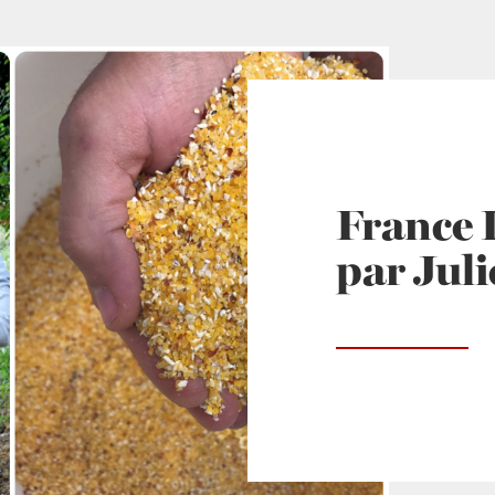
France 
par Jul