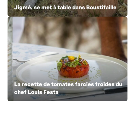
Jigmé, se met à table dans Boustifaille
La recette de tomates farcies froides du
chef Louis Festa