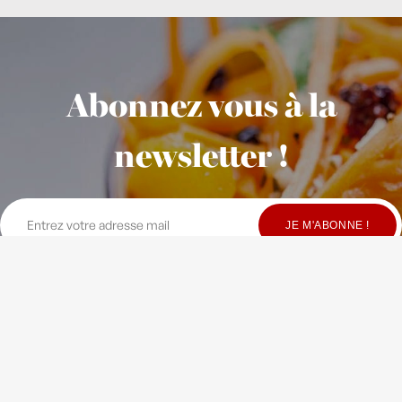
Abonnez vous à la
newsletter !
© Copyright Maison Fondée en 2010
-
Crédits
-
Contact