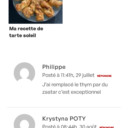
Ma recette de
tarte soleil
Philippe
Posté à 11:41h, 29 juillet
RÉPONDRE
J’ai remplacé le thym par du
zaatar c’est exceptionnel
Krystyna POTY
Posté à 08:44h, 30 août
RÉPONDRE