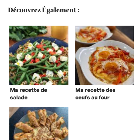
Découvrez Également :
Ma recette de
Ma recette des
salade
oeufs au four
d’épeautre aux
haricots verts et
bleu