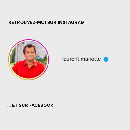
RETROUVEZ-MOI SUR INSTAGRAM
… ET SUR FACEBOOK