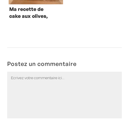
Ma recette de
cake aux olives,
feta et origan
Postez un commentaire