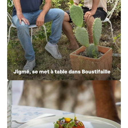
Jigmé, se met à table dans Boustifaille